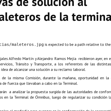
as de solución al
aleteros de la termina
is expected to be a path relative to th
cias/maleteros.jpg
ejales Alfredo Martín y Alejandro Ramos Mejía recibieron ayer, en 
rvicios, Tránsito y Transporte, a los referentes de las distinta
a idea de alcanzar una solución a su reclamo laboral.
ia de la misma Comisión, durante la mañana, oportunidad en la 
de fuerza que llevaban a cabo en la Terminal.
arán a analizar la propuesta surgida de las autoridades de confo
os en la Terminal de Ómnibus, luego de regularizar su condición l