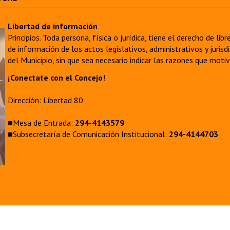
Libertad de información
Principios. Toda persona, física o jurídica, tiene el derecho de lib
de información de los actos legislativos, administrativos y juri
del Municipio, sin que sea necesario indicar las razones que moti
¡Conectate con el Concejo!
Dirección: Libertad 80
■Mesa de Entrada:
294-4143579
■Subsecretaría de Comunicación Institucional:
294-4144703