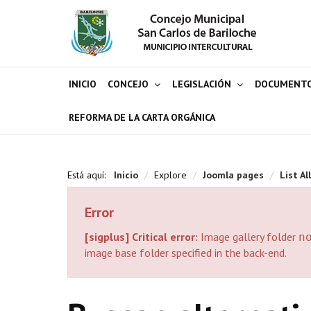
INICIO
CONCEJO
LEGISLACIÓN
DOCUMENT
REFORMA DE LA CARTA ORGÁNICA
Está aquí:
Inicio
/
Explore
/
Joomla pages
/
List Al
Error
[sigplus] Critical error:
Image gallery folder
n
image base folder specified in the back-end.