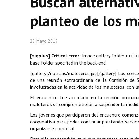
Buscan alternativ
planteo de los m
22 Mayo 2013
[sigplus] Critical error:
Image gallery folder
noti
base folder specified in the back-end.
{gallery}/noticias/maleteros.jpg{/gallery} Los conc
de una reunión extraordinaria de la Comisión de Se
involucradas en la actividad de los maleteros, con l
El encuentro fue acordado en la reunión ordinar
maleteros se comprometieron a suspender la medida 
Los jóvenes que participaron del encuentro comenz
cooperativa para poder continuar prestando servici
organizarse como tal.