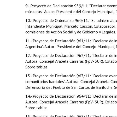
9.- Proyecto de Declaración 959/11: “Declarar evento
máscaras”. Autor: Presidente del Concejo Municipal, Da
10.- Proyecto de Ordenanza 960/11: “Se adhiere al r
Intendente Municipal, Marcelo Cascón. Colaborador: S
comisiones de Acción Social y de Gobierno y Legales.
11.- Proyecto de Declaración 961/11: “Declarar de in
Argentina”. Autor: Presidente del Concejo Municipal, Da
12.- Proyecto de Declaración 962/11: “Declarar de i
Autora: Concejal Arabela Carreras (FpV- SUR). Colabor
Sobre tablas.
13.- Proyecto de Declaración 963/11: “Declarar eve
comunitarios barriales”. Autora: Concejal Arabela Carr
Defensoría del Pueblo de San Carlos de Bariloche. S
14.- Proyecto de Declaración 964/11: “Declarar de int
Autora: Concejal Arabela Carreras (FpV- SUR). Colabor
Sobre tablas.
15.- Proyecto de Declaración 965/11: “Declarar event