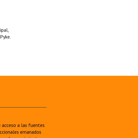
ipal,
 Pyke.
re acceso a las fuentes
sdiccionales emanados