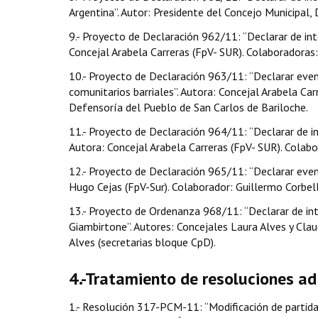
Argentina”. Autor: Presidente del Concejo Municipal, Da
9.- Proyecto de Declaración 962/11: “Declarar de int
Concejal Arabela Carreras (FpV- SUR). Colaboradoras: 
10.- Proyecto de Declaración 963/11: “Declarar eve
comunitarios barriales”. Autora: Concejal Arabela Carr
Defensoría del Pueblo de San Carlos de Bariloche.
11.- Proyecto de Declaración 964/11: “Declarar de int
Autora: Concejal Arabela Carreras (FpV- SUR). Colabor
12.- Proyecto de Declaración 965/11: “Declarar event
Hugo Cejas (FpV-Sur). Colaborador: Guillermo Corbell
13.- Proyecto de Ordenanza 968/11: “Declarar de inter
Giambirtone”. Autores: Concejales Laura Alves y Cla
Alves (secretarias bloque CpD).
4.-Tratamiento de resoluciones a
1.- Resolución 317-PCM-11: “Modificación de partida