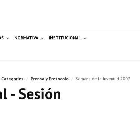
OS
NORMATIVA
INSTITUCIONAL
l Categories
/
Prensa y Protocolo
/
Semana de la Juventud 2007
l - Sesión