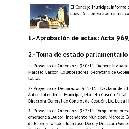
El Concejo Municipal informa 
nueva Sesión Extraordinaria co
1.- Aprobación de actas: Acta 969
2.- Toma de estado parlamentario 
1.- Proyecto de Ordenanza 950/11: “Adherir ley nacio
Marcelo Cascón. Colaboradores: Secretario de Gobier
tablas.
2.- Proyecto de Declaración 951/11: “Declarar de in
Autor: Intendente Municipal, Marcelo Cascón. Colabor
Directora General de Control de Gestión, Lic. Luisa 
3.- Proyecto de Ordenanza 952/11: “Ampliación presu
emergencia”. Autor: Intendente Municipal, Marcelo Ca
de Economía, Cdor. Juan José Deco y Directora Gener