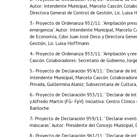
Autor: Intendente Municipal, Marcelo Cascón. Colabor
Directora General de Control de Gestión, Lic. Luisa
3.- Proyecto de Ordenanza 952/11: “Ampliación presu
emergencia”. Autor: Intendente Municipal, Marcelo Ca
de Economía, Cdor. Juan José Deco y Directora Gener
Gestión, Lic. Luisa Hoffmann.
4.- Proyecto de Ordenanza 953/11: “Ampliación y ree
Cascón. Colaboradores: Secretario de Gobierno, Jorge
5.- Proyecto de Declaración 954/11: “Declarar de int
Intendente Municipal, Marcelo Cascón. Colaboradores:
Privada, Guillermina Alaniz; Subsecretaria de Cultur
6.- Proyecto de Declaración 955/11: “Declarar de inte
y Alfredo Martín (FG- FpV). Iniciativa: Centro Clínic
Bariloche.
7.- Proyecto de Declaración 959/11: “Declarar evento
máscaras”. Autor: Presidente del Concejo Municipal, Da
8.- Proyecto de Declaración 961/11: “Declarar de int