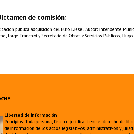
dictamen de comisión:
tación pública adquisición del Euro Diesel. Autor: Intendente Munic
o, Jorge Franchini y Secretario de Obras y Servicios Públicos, Hugo
OCHE
Libertad de información
Principios. Toda persona, física o jurídica, tiene el derecho de lib
de información de los actos legislativos, administrativos y juri