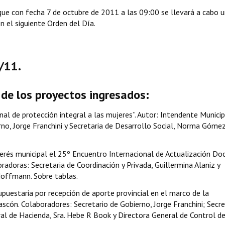
que con fecha 7 de octubre de 2011 a las 09:00 se llevará a cabo 
n el siguiente Orden del Día.
/11.
de los proyectos ingresados:
nal de protección integral a las mujeres”. Autor: Intendente Municip
no, Jorge Franchini y Secretaria de Desarrollo Social, Norma Gómez
terés municipal el 25º Encuentro Internacional de Actualización Doc
adoras: Secretaria de Coordinación y Privada, Guillermina Alaniz y
Hoffmann. Sobre tablas.
puestaria por recepción de aporte provincial en el marco de la
scón. Colaboradores: Secretario de Gobierno, Jorge Franchini; Secre
al de Hacienda, Sra. Hebe R Book y Directora General de Control d