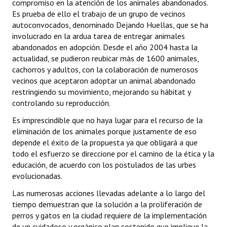
compromiso en la atención de los animales abandonados.
Es prueba de ello el trabajo de un grupo de vecinos
autoconvocados, denominado Dejando Huellas, que se ha
involucrado en la ardua tarea de entregar animales
abandonados en adopción. Desde el año 2004 hasta la
actualidad, se pudieron reubicar más de 1600 animales,
cachorros y adultos, con la colaboración de numerosos
vecinos que aceptaron adoptar un animal abandonado
restringiendo su movimiento, mejorando su hábitat y
controlando su reproducción.
Es imprescindible que no haya lugar para el recurso de la
eliminación de los animales porque justamente de eso
depende el éxito de la propuesta ya que obligará a que
todo el esfuerzo se direccione por el camino de la ética y la
educación, de acuerdo con los postulados de las urbes
evolucionadas.
Las numerosas acciones llevadas adelante a lo largo del
tiempo demuestran que la solución a la proliferación de
perros y gatos en la ciudad requiere de la implementación
de un cuidadoso y orgánico plan sostenido que implique la