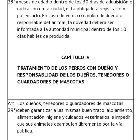
28°)
meses de edad o dentro de los 30 días de adquisición o
radicación en la ciudad, está obligado a registrarlo y
patentarlo. En caso de venta o cambio de dueño o
responsable del animal, la novedad deberá ser
informada a la autoridad municipal dentro de los 10
días hábiles de producida.
CAPÍTULO IV
TRATAMIENTO DE LOS PERROS CON DUEÑO Y
RESPONSABLIDAD DE LOS DUEÑOS, TENEDORES O
GUARDADORES DE MASCOTAS
Art.
Los dueños, tenedores o guardadores de mascotas
29°)
deben garantizar a las mismas buen trato, alojamiento,
alimentación, higiene y cuidados veterinarios, e impedir
que sus animales deambulen libremente por la vía
pública.