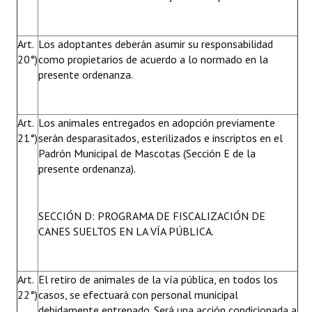
Art.
Los adoptantes deberán asumir su responsabilidad
20°)
como propietarios de acuerdo a lo normado en la
presente ordenanza.
Art.
Los animales entregados en adopción previamente
21°)
serán desparasitados, esterilizados e inscriptos en el
Padrón Municipal de Mascotas (Sección E de la
presente ordenanza).
SECCIÓN D: PROGRAMA DE FISCALIZACIÓN DE
CANES SUELTOS EN LA VÍA PÚBLICA.
Art.
El retiro de animales de la vía pública, en todos los
22°)
casos, se efectuará con personal municipal
debidamente entrenado. Será una acción condicionada a