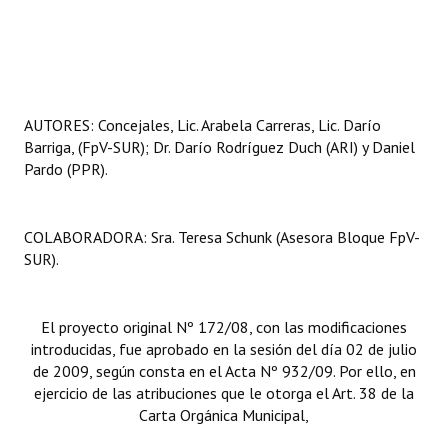
AUTORES: Concejales, Lic. Arabela Carreras, Lic. Darío
Barriga, (FpV-SUR); Dr. Darío Rodríguez Duch (ARI) y Daniel
Pardo (PPR).
COLABORADORA: Sra. Teresa Schunk (Asesora Bloque FpV-
SUR).
El proyecto original Nº 172/08, con las modificaciones
introducidas, fue aprobado en la sesión del día 02 de julio
de 2009, según consta en el Acta Nº 932/09. Por ello, en
ejercicio de las atribuciones que le otorga el Art. 38 de la
Carta Orgánica Municipal,