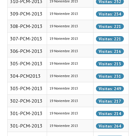
310-PCM-2013
Visitas: 252
19 Noviembre 2013
Huéspedes de Honor - Registro
309-PCM-2013
Visitas: 234
19 Noviembre 2013
Antiguos Pobladores - Registro
308-PCM-2013
Visitas: 221
19 Noviembre 2013
Reconocimientos - Registro
307-PCM-2013
Visitas: 221
19 Noviembre 2013
Bariloche, Municipio intercultural
306-PCM-2013
Visitas: 216
19 Noviembre 2013
Entrega de distinciones
305-PCM-2013
Visitas: 213
19 Noviembre 2013
REFORMA DE LA CARTA ORGÁNICA
304-PCM2013
Visitas: 231
19 Noviembre 2013
303-PCM-2013
Visitas: 249
19 Noviembre 2013
302-PCM-2013
Visitas: 217
19 Noviembre 2013
301-PCM-2013
Visitas: 214
19 Noviembre 2013
301-PCM-2013
Visitas: 264
19 Noviembre 2013