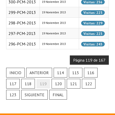
300-PCM-2013
Visitas: 236
19 Noviembre 2013
299-PCM-2013
Visitas: 225
19 Noviembre 2013
298-PCM-2013
Visitas: 229
19 Noviembre 2013
297-PCM-2013
Visitas: 223
19 Noviembre 2013
296-PCM-2013
Visitas: 243
19 Noviembre 2013
Página 119 de 167
INICIO
ANTERIOR
114
115
116
117
118
119
120
121
122
123
SIGUIENTE
FINAL