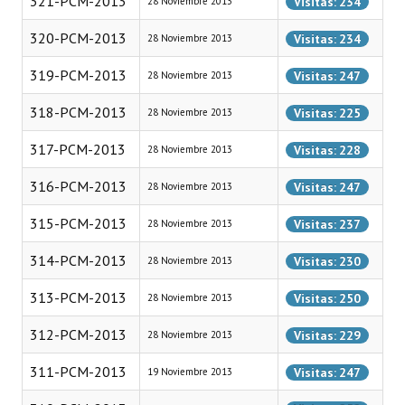
321-PCM-2013
Visitas: 234
28 Noviembre 2013
INSTITUCIONAL
320-PCM-2013
Visitas: 234
28 Noviembre 2013
Antiguos Pobladores
319-PCM-2013
Visitas: 247
28 Noviembre 2013
Noticias Destacadas
318-PCM-2013
Visitas: 225
28 Noviembre 2013
Registros y Distinciones
317-PCM-2013
Visitas: 228
28 Noviembre 2013
Datos Históricos
316-PCM-2013
Visitas: 247
28 Noviembre 2013
Premio al Mérito - Registro
315-PCM-2013
Visitas: 237
28 Noviembre 2013
Audiencias Públicas - Registro
314-PCM-2013
Visitas: 230
28 Noviembre 2013
Mujeres que Dejaron Huellas - Registro
313-PCM-2013
Visitas: 250
28 Noviembre 2013
Periodistas Decanos - Registro
312-PCM-2013
Visitas: 229
28 Noviembre 2013
Ciudadano Ilustre - Registro
311-PCM-2013
Visitas: 247
19 Noviembre 2013
Banca del Vecino - Registro