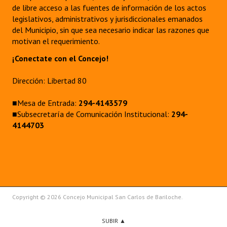
de libre acceso a las fuentes de información de los actos
legislativos, administrativos y jurisdiccionales emanados
del Municipio, sin que sea necesario indicar las razones que
motivan el requerimiento.
¡Conectate con el Concejo!
Dirección: Libertad 80
■Mesa de Entrada:
294-4143579
■Subsecretaría de Comunicación Institucional:
294-
4144703
Copyright © 2026 Concejo Municipal San Carlos de Bariloche.
SUBIR ▲