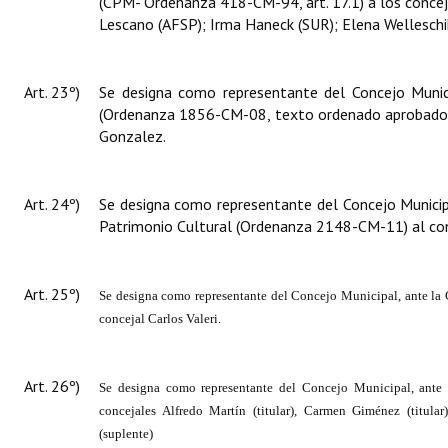
(CPM- Ordenanza 418-CM-94, art. 17.1) a los concejal
Lescano (AFSP); Irma Haneck (SUR); Elena Welleschi
Art. 23º)
Se designa como representante del Concejo Munici
(Ordenanza 1856-CM-08, texto ordenado aprobado
Gonzalez.
Art. 24º)
Se designa como representante del Concejo Municipa
Patrimonio Cultural (Ordenanza 2148-CM-11) al co
Art. 25º)
Se designa como representante del Concejo Municipal, ante la
concejal
Carlos Valeri.
Art. 26º)
Se designa como representante del Concejo Municipal, ante
concejales
Alfredo Martín (titular), Carmen Giménez (titula
(suplente)