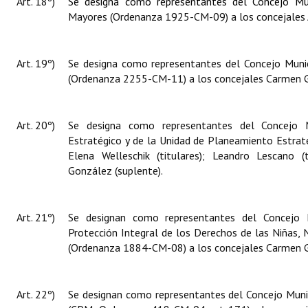
Art. 18º)
Se designa como representantes del Concejo Mu
Mayores (
Ordenanza 1925-CM-09) a los concejales
Art. 19º)
Se designa como representantes del Concejo Munic
(Ordenanza 2255-CM-11) a los concejales Carmen Gi
Art. 20º)
Se designa como representantes del Concejo M
Estratégico y de la Unidad de Planeamiento Estra
Elena Welleschik (titulares); Leandro Lescano (
González (suplente).
Art. 21º)
Se designan como representantes del Concejo M
Protección Integral de los Derechos de las Niñas, 
(Ordenanza 1884-CM-08) a los concejales Carmen 
Art. 22º)
Se designan como representantes del Concejo Munici