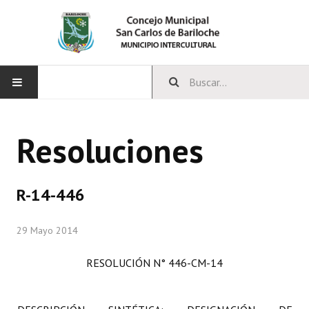
INICIO
Resoluciones
CONCEJO
Bloques Políticos
R-14-446
Integrantes del Concejo
29 Mayo 2014
Comisiones Permanentes
RESOLUCIÓN N° 446-CM-14
Comisiones Especiales
Concejales Mandato Cumplido