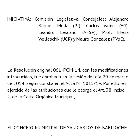
INICIATIVA: Comisión Legislativa. Concejales: Alejandro
Ramos Mejía (PJ); Carlos Valeri (FG);
Leandro Lescano (AFSP); Prof. Elena
Welleschik (UCR) y Mauro Gonzalez (PVpC).
La Resolución original 061-PCM-14, con las modificaciones
introducidas, fue aprobada en la sesión del día 20 de marzo
de 2014, según consta en el Acta Nº 1015/14. Por ello, en
ejercicio de las atribuciones que le otorga el Art. 38, inciso
2, de la Carta Orgánica Municipal,
EL CONCEJO MUNICIPAL DE SAN CARLOS DE BARILOCHE