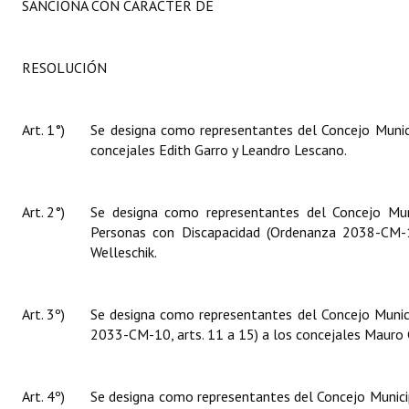
SANCIONA CON CARÁCTER DE
RESOLUCIÓN
Art. 1°)
Se designa como representantes del Concejo Munici
concejales Edith Garro y Leandro Lescano.
Art. 2°)
Se designa como representantes del Concejo Muni
Personas con Discapacidad
(Ordenanza 2038-CM-1
Welleschik.
Art. 3º)
Se designa como representantes del Concejo Munici
2033-CM-10, arts. 11 a 15) a los concejales
Mauro 
Art. 4º)
Se designa como representantes del Concejo Municip