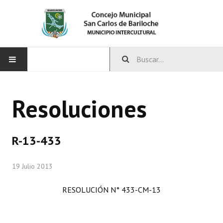
INICIO
Resoluciones
CONCEJO
Bloques Políticos
R-13-433
Integrantes del Concejo
19 Julio 2013
Comisiones Permanentes
RESOLUCIÓN N° 433-CM-13
Comisiones Especiales
Concejales Mandato Cumplido