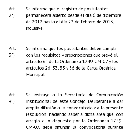
Art.
Se informa que el registro de postulantes
2°)
permanecerá abierto desde el día 6 de diciembre
de 2012 hasta el día 22 de febrero de 2013,
inclusive.
Art.
Se informa que los postulantes deben cumplir
3º)
con los requisitos y prescripciones que prevé el
artículo 6º de la Ordenanza 1749-CM-07 y los
artículos 26, 33, 35 y 36 de la Carta Orgánica
Municipal.
Art.
Se instruye a la Secretaría de Comunicación
4º)
Institucional de este Concejo Deliberante a dar
amplia difusión a la convocatoria y a la presente
resolución; haciendo saber a dicha área que, con
arreglo a lo dispuesto por la Ordenanza 1749-
CM-07, debe difundir la convocatoria durante