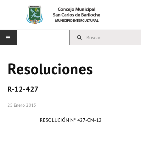
INICIO
Resoluciones
CONCEJO
Bloques Políticos
R-12-427
Integrantes del Concejo
25 Enero 2013
Comisiones Permanentes
RESOLUCIÓN N° 427-CM-12
Comisiones Especiales
Concejales Mandato Cumplido