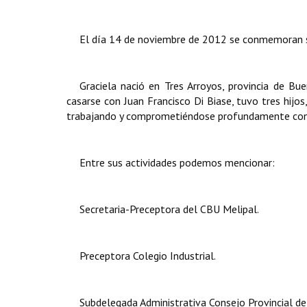
El día 14 de noviembre de 2012 se conmemoran se
Graciela nació en Tres Arroyos, provincia de Bu
casarse con Juan Francisco Di Biase, tuvo tres hijos
trabajando y comprometiéndose profundamente con
Entre sus actividades podemos mencionar:
Secretaria-Preceptora del CBU Melipal.
Preceptora Colegio Industrial.
Subdelegada Administrativa Consejo Provincial de