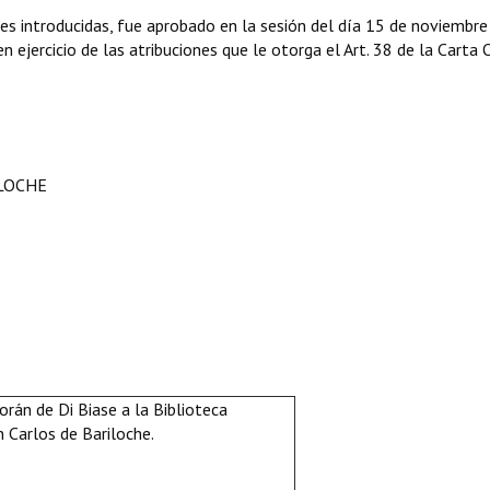
nes introducidas, fue aprobado en la sesión del día 15 de noviembre
 ejercicio de las atribuciones que le otorga el Art. 38 de la Carta 
ILOCHE
rán de Di Biase a la Biblioteca
n Carlos de Bariloche.