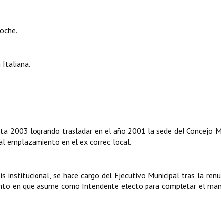
loche.
 Italiana.
ta 2003 logrando trasladar en el año 2001 la sede del Concejo M
ual emplazamiento en el ex correo local.
s institucional, se hace cargo del Ejecutivo Municipal tras la renu
ento en que asume como Intendente electo para completar el man