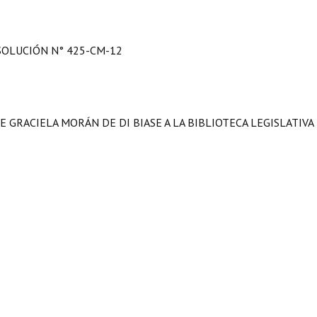
SOLUCIÓN N° 425-CM-12
 GRACIELA MORÁN DE DI BIASE A LA BIBLIOTECA LEGISLATIVA
.