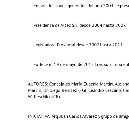
En las elecciones generales del año 2003 se pre
Presidenta de Altec S.E. desde 2004 hasta 2007.
Legisladora Provincial desde 2007 hasta 2011.
Fallece el 14 de mayo de 2012 tras sufrir una e
AUTORES: Concejales María Eugenia Martini, Alejandr
Martín, Dr. Diego Benítez (FG); Leandro Lescano, C
Welleschik (UCR).
INICIATIVA: Arq. Juan Carlos Álvarez y grupo de amig