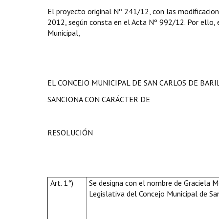
El proyecto original Nº 241/12, con las modificacio
2012, según consta en el Acta Nº 992/12. Por ello, en
Municipal,
EL CONCEJO MUNICIPAL DE SAN CARLOS DE BAR
SANCIONA CON CARÁCTER DE
RESOLUCIÓN
Art. 1°)
Se designa con el nombre de Graciela Mo
Legislativa del Concejo Municipal de Sa