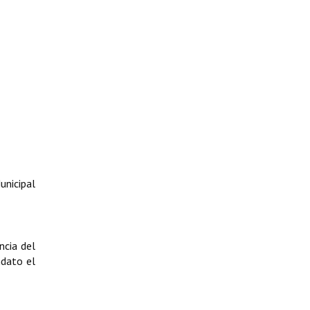
unicipal
ncia del
dato el