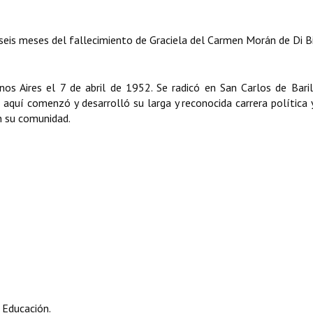
is meses del fallecimiento de Graciela del Carmen Morán de Di Bi
enos Aires el 7 de abril de 1952. Se radicó en San Carlos de Bari
, aquí comenzó y desarrolló su larga y reconocida carrera política y
 su comunidad.
 Educación.