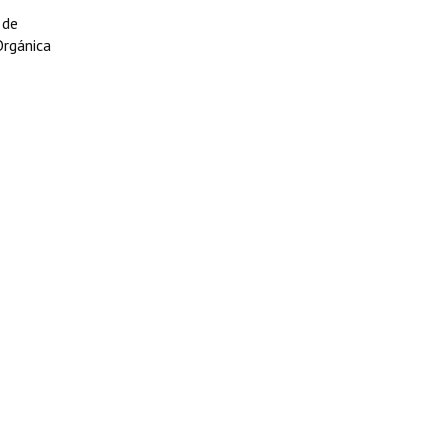
 de
Orgánica