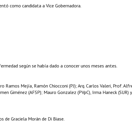
sentó como candidata a Vice Gobernadora.
nfermedad según se había dado a conocer unos meses antes.
o Ramos Mejía, Ramón Chiocconi (PJ); Arq. Carlos Valeri, Prof. Alf
armen Giménez (AFSP); Mauro Gonzalez (PVpC), Irma Haneck (SUR) y
os de Graciela Morán de Di Biase.