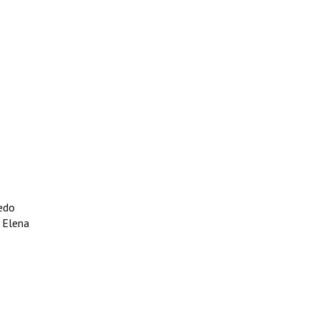
redo
 Elena