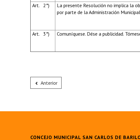
Art. 2°)
La presente Resolución no implica la o
por parte de la Administración Municipal
Art. 3°)
Comuníquese. Dése a publicidad. Tómese
Anterior
CONCEJO MUNICIPAL SAN CARLOS DE BARIL