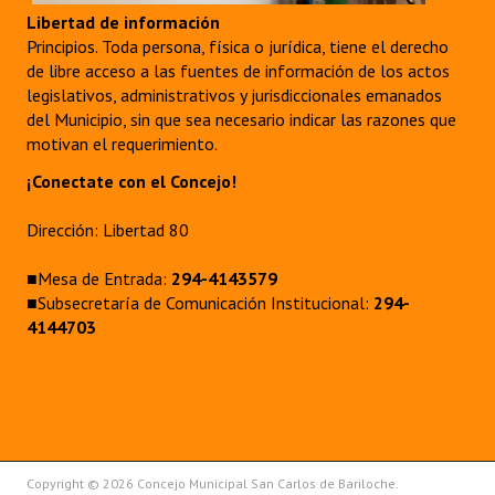
Libertad de información
Principios. Toda persona, física o jurídica, tiene el derecho
de libre acceso a las fuentes de información de los actos
legislativos, administrativos y jurisdiccionales emanados
del Municipio, sin que sea necesario indicar las razones que
motivan el requerimiento.
¡Conectate con el Concejo!
Dirección: Libertad 80
■Mesa de Entrada:
294-4143579
■Subsecretaría de Comunicación Institucional:
294-
4144703
Copyright © 2026 Concejo Municipal San Carlos de Bariloche.