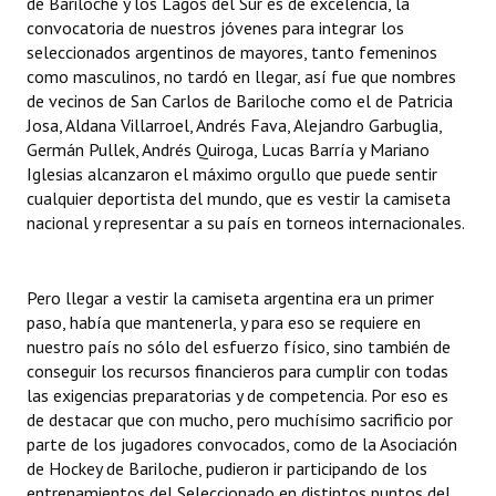
de Bariloche y los Lagos del Sur es de excelencia, la
convocatoria de nuestros jóvenes para integrar los
seleccionados argentinos de mayores, tanto femeninos
como masculinos, no tardó en llegar, así fue que nombres
de vecinos de San Carlos de Bariloche como el de Patricia
Josa, Aldana Villarroel, Andrés Fava, Alejandro Garbuglia,
Germán Pullek, Andrés Quiroga, Lucas Barría y Mariano
Iglesias alcanzaron el máximo orgullo que puede sentir
cualquier deportista del mundo, que es vestir la camiseta
nacional y representar a su país en torneos internacionales.
Pero llegar a vestir la camiseta argentina era un primer
paso, había que mantenerla, y para eso se requiere en
nuestro país no sólo del esfuerzo físico, sino también de
conseguir los recursos financieros para cumplir con todas
las exigencias preparatorias y de competencia. Por eso es
de destacar que con mucho, pero muchísimo sacrificio por
parte de los jugadores convocados, como de la Asociación
de Hockey de Bariloche, pudieron ir participando de los
entrenamientos del Seleccionado en distintos puntos del