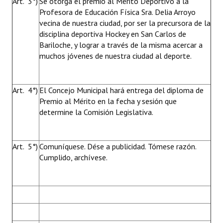
Art. 3°)
Se otorga el premio al Mérito Deportivo a la
Profesora de Educación Física Sra. Delia Arroyo
vecina de nuestra ciudad, por ser la precursora de la
disciplina deportiva Hockey en San Carlos de
Bariloche, y lograr a través de la misma acercar a
muchos jóvenes de nuestra ciudad al deporte.
Art. 4°)
El Concejo Municipal hará entrega del diploma de
Premio al Mérito en la fecha y sesión que
determine la Comisión Legislativa.
Art. 5°)
Comuníquese. Dése a publicidad. Tómese razón.
Cumplido, archívese.