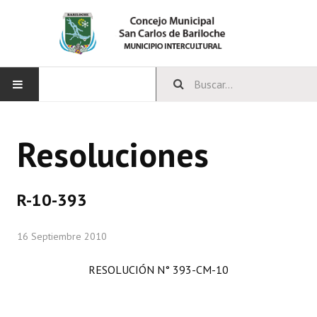
INICIO
Resoluciones
CONCEJO
Bloques Políticos
R-10-393
Integrantes del Concejo
16 Septiembre 2010
Comisiones Permanentes
RESOLUCIÓN N° 393-CM-10
Comisiones Especiales
Concejales Mandato Cumplido