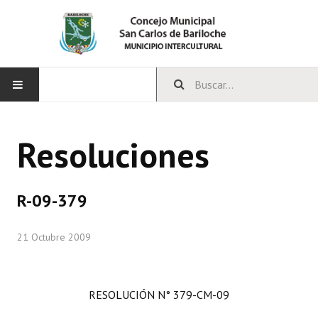
INICIO
Resoluciones
CONCEJO
Bloques Políticos
R-09-379
Integrantes del Concejo
21 Octubre 2009
Comisiones Permanentes
Comisiones Especiales
RESOLUCIÓN N° 379-CM-09
Concejales Mandato Cumplido