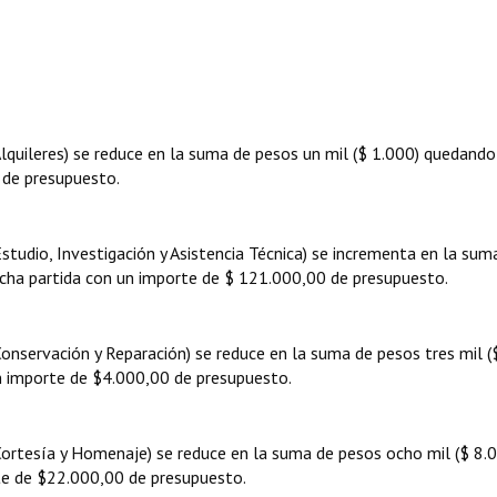
Alquileres) se reduce en la suma de pesos un mil ($ 1.000) quedando
 de presupuesto.
Estudio, Investigación y Asistencia Técnica) se incrementa en la sum
icha partida con un importe de $ 121.000,00 de presupuesto.
Conservación y Reparación) se reduce en la suma de pesos tres mil (
n importe de $4.000,00 de presupuesto.
(Cortesía y Homenaje) se reduce en la suma de pesos ocho mil ($ 8.
te de $22.000,00 de presupuesto.