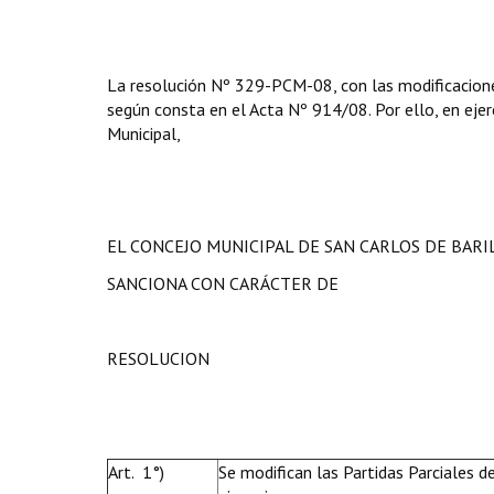
La resolución Nº 329-PCM-08, con las modificaciones
según consta en el Acta Nº 914/08. Por ello, en ejerc
Municipal,
EL CONCEJO MUNICIPAL DE SAN CARLOS DE BAR
SANCIONA CON CARÁCTER DE
RESOLUCION
Art. 1°)
Se modifican
las Partidas Parciales 