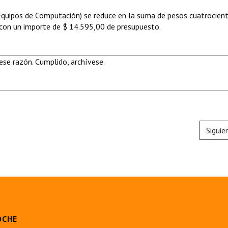
(Equipos de Computación) se reduce en la suma de pesos cuatrocien
 con un importe de $ 14.595,00 de presupuesto.
se razón. Cumplido, archívese.
Siguie
OCHE