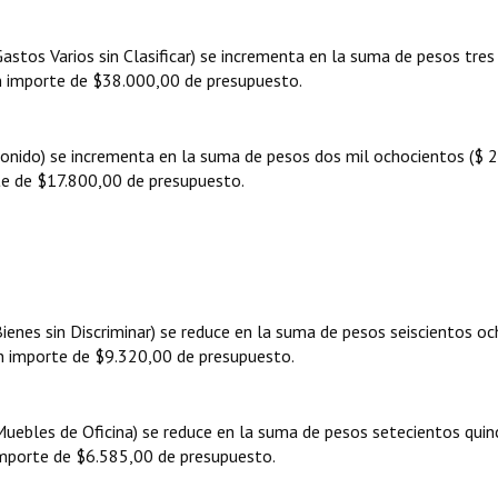
Gastos Varios sin Clasificar) se incrementa en la suma de pesos tres 
un importe de $38.000,00 de presupuesto.
(Sonido) se incrementa en la suma de pesos dos mil ochocientos ($ 
te de $17.800,00 de presupuesto.
Bienes sin Discriminar) se reduce en la suma de pesos seiscientos o
un importe de $9.320,00 de presupuesto.
Muebles de Oficina) se reduce en la suma de pesos setecientos quin
importe de $6.585,00 de presupuesto.