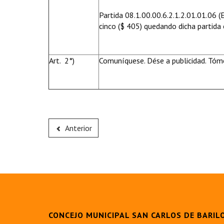
Partida 08.1.00.00.6.2.1.2.01.01.06 
cinco ($ 405) quedando dicha partida
Art. 2°)
Comuníquese. Dése a publicidad. Tóme
Anterior
CONCEJO MUNICIPAL SAN CARLOS DE BARIL