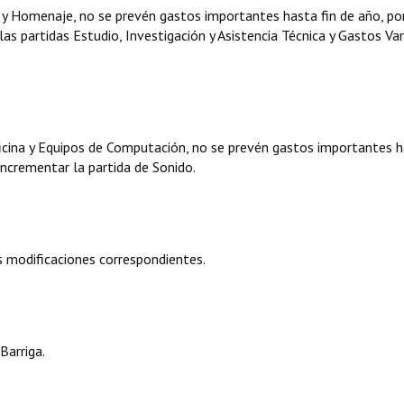
a y Homenaje, no se prevén gastos importantes hasta fin de año, po
as partidas Estudio, Investigación y Asistencia Técnica y Gastos Var
ficina y Equipos de Computación, no se prevén gastos importantes h
incrementar la partida de Sonido.
 modificaciones correspondientes.
Barriga.