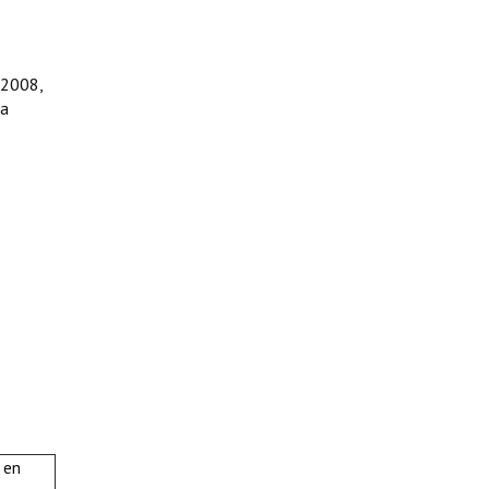
 2008,
ca
 en