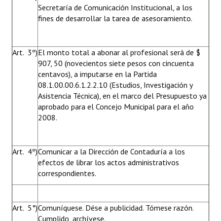
Secretaría de Comunicación Institucional, a los
fines de desarrollar la tarea de asesoramiento.
Art. 3º)
El monto total a abonar al profesional será de $
907, 50 (novecientos siete pesos con cincuenta
centavos), a imputarse en la Partida
08.1.00.00.6.1.2.2.10 (Estudios, Investigación y
Asistencia Técnica), en el marco del Presupuesto ya
aprobado para el Concejo Municipal para el año
2008.
Art. 4º)
Comunicar a la Dirección de Contaduría a los
efectos de librar los actos administrativos
correspondientes.
Art. 5°)
Comuníquese. Dése a publicidad. Tómese razón.
Cumplido, archívese.