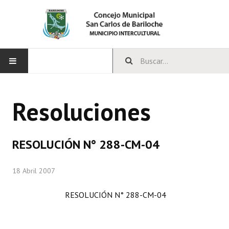
INICIO
Resoluciones
CONCEJO
Bloques Políticos
RESOLUCIÓN N° 288-CM-04
Integrantes del Concejo
18 Abril 2007
Comisiones Permanentes
RESOLUCIÓN N° 288-CM-04
Comisiones Especiales
Concejales Mandato Cumplido