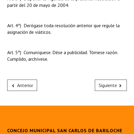
partir del 20 de mayo de 2004.
Art. 4º) Derógase toda resolución anterior que regule la
asignación de viáticos.
Art. 5º) Comuníquese. Dése a publicidad. Tómese razón.
Cumplido, archívese.
Anterior
Siguiente
CONCEJO MUNICIPAL SAN CARLOS DE BARILOCHE