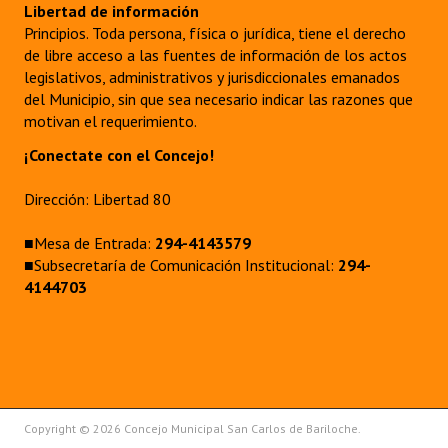
Libertad de información
Principios. Toda persona, física o jurídica, tiene el derecho
de libre acceso a las fuentes de información de los actos
legislativos, administrativos y jurisdiccionales emanados
del Municipio, sin que sea necesario indicar las razones que
motivan el requerimiento.
¡Conectate con el Concejo!
Dirección: Libertad 80
■Mesa de Entrada:
294-4143579
■Subsecretaría de Comunicación Institucional:
294-
4144703
Copyright © 2026 Concejo Municipal San Carlos de Bariloche.