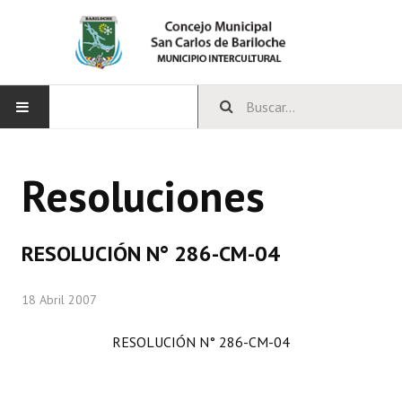
INICIO
Resoluciones
CONCEJO
Bloques Políticos
RESOLUCIÓN N° 286-CM-04
Integrantes del Concejo
18 Abril 2007
Comisiones Permanentes
RESOLUCIÓN N° 286-CM-04
Comisiones Especiales
Concejales Mandato Cumplido