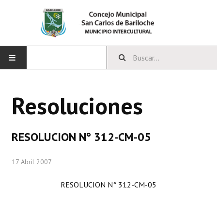
INICIO
Resoluciones
CONCEJO
Bloques Políticos
RESOLUCION N° 312-CM-05
Integrantes del Concejo
17 Abril 2007
Comisiones Permanentes
RESOLUCION N° 312-CM-05
Comisiones Especiales
Concejales Mandato Cumplido