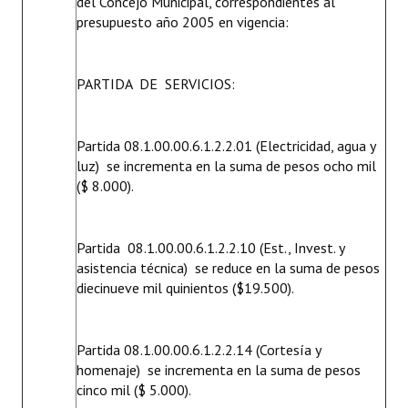
del Concejo Municipal, correspondientes al
Huéspedes de Honor - Registro
presupuesto año 2005 en vigencia:
Antiguos Pobladores - Registro
PARTIDA DE SERVICIOS:
Reconocimientos - Registro
Bariloche, Municipio intercultural
Partida 08.1.00.00.6.1.2.2.01 (Electricidad, agua y
luz)  se incrementa en la suma de pesos ocho mil
Entrega de distinciones
($ 8.000).
REFORMA DE LA CARTA ORGÁNICA
Partida 08.1.00.00.6.1.2.2.10 (Est., Invest. y
asistencia técnica)  se reduce en la suma de pesos
diecinueve mil quinientos ($19.500).
Partida 08.1.00.00.6.1.2.2.14 (Cortesía y
homenaje)  se incrementa en la suma de pesos
cinco mil ($ 5.000).