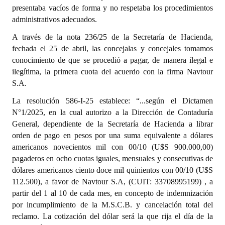
presentaba vacíos de forma y no respetaba los procedimientos
administrativos adecuados.
A través de la nota 236/25 de la Secretaría de Hacienda,
fechada el 25 de abril, las concejalas y concejales tomamos
conocimiento de que se procedió a pagar, de manera ilegal e
ilegítima, la primera cuota del acuerdo con la firma Navtour
S.A.
La resolución 586-I-25 establece: “...según el Dictamen
N°1/2025, en la cual autorizo a la Dirección de Contaduría
General, dependiente de la Secretaría de Hacienda a librar
orden de pago en pesos por una suma equivalente a dólares
americanos novecientos mil con 00/10 (U$S 900.000,00)
pagaderos en ocho cuotas iguales, mensuales y consecutivas de
dólares americanos ciento doce mil quinientos con 00/10 (U$S
112.500), a favor de Navtour S.A, (CUIT: 33708995199) , a
partir del 1 al 10 de cada mes, en concepto de indemnización
por incumplimiento de la M.S.C.B. y cancelación total del
reclamo. La cotización del dólar será la que rija el día de la