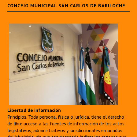
CONCEJO MUNICIPAL SAN CARLOS DE BARILOCHE
Libertad de información
Principios. Toda persona, física o jurídica, tiene el derecho
de libre acceso a las fuentes de información de los actos
legislativos, administrativos y jurisdiccionales emanados