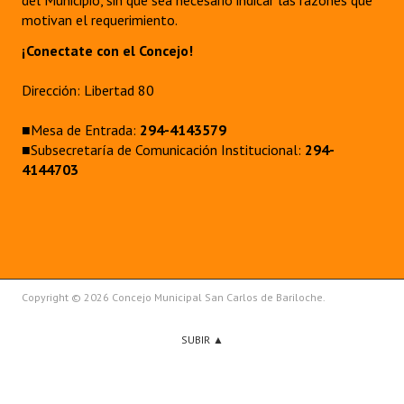
del Municipio, sin que sea necesario indicar las razones que
motivan el requerimiento.
¡Conectate con el Concejo!
Dirección: Libertad 80
■Mesa de Entrada:
294-4143579
■Subsecretaría de Comunicación Institucional:
294-
4144703
Copyright © 2026 Concejo Municipal San Carlos de Bariloche.
SUBIR ▲