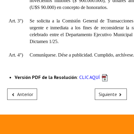
novecientos millones ($ 900.000.000), y dólares am
(U$S 90.000) en concepto de honorarios.
Art. 3°)
Se solicita a la Comisión General de Transaccione
urgente e inmediata a los fines de reconsiderar la ra
celebrado entre el Departamento Ejecutivo Municipal
Dictamen 1/25.
Art. 4°)
Comuníquese. Dése a publicidad. Cumplido, archívese
Versión PDF de la Resolución
:
CLIC AQUÍ
Anterior
Siguiente