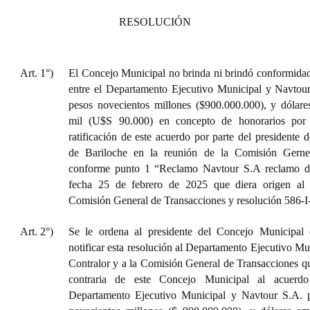
RESOLUCIÓN
Art. 1°)
El Concejo Municipal no brinda ni brindó conformidad
entre el Departamento Ejecutivo Municipal y Navtou
pesos novecientos millones ($900.000.000), y dólar
mil (U$S 90.000) en concepto de honorarios por t
ratificación de este acuerdo por parte del presidente
de Bariloche en la reunión de la Comisión Gerner
conforme punto 1 “Reclamo Navtour S.A reclamo de
fecha 25 de febrero de 2025 que diera origen al 
Comisión General de Transacciones y resolución 586-I
Art. 2°)
Se le ordena al presidente del Concejo Municipal
notificar esta resolución al Departamento Ejecutivo Mun
Contralor y a la Comisión General de Transacciones qu
contraria de este Concejo Municipal al acuerdo
Departamento Ejecutivo Municipal y Navtour S.A. 