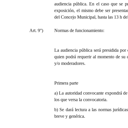
audiencia pública. En el caso que se pr
exposición, el mismo debe ser presenta
del Concejo Municipal, hasta las 13 h del
Art. 9°)
Normas de funcionamiento:
La audiencia pública será presidida por
quien podrá requerir al momento de su c
y/o moderadores.
Primera parte
a) La autoridad convocante expondrá de m
los que versa la convocatoria.
b) Se dará lectura a las normas jurídicas
breve y genérica.