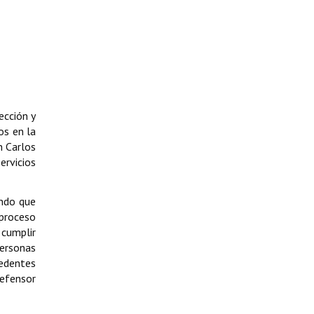
ección y
os en la
n Carlos
ervicios
ando que
 proceso
 cumplir
personas
cedentes
Defensor