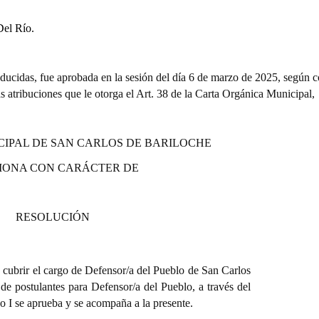
Del Río.
oducidas,
fue aprobada en la sesión del día 6 de marzo de 2025, según c
las atribuciones que le otorga el Art. 38 de la Carta Orgánica Municipal,
CIPAL DE SAN CARLOS DE BARILOCHE
IONA CON CARÁCTER DE
RESOLUCIÓN
 cubrir el cargo de Defensor/a del Pueblo de San Carlos
o de postulantes para Defensor/a del Pueblo, a través del
o I se aprueba y se acompaña a la presente.