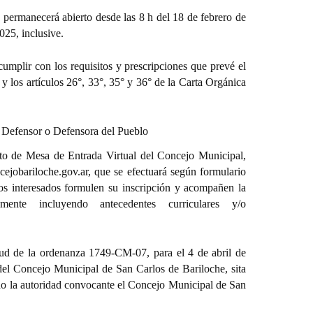
s permanecerá abierto desde las 8 h del 18 de febrero de
025, inclusive.
umplir con los requisitos y prescripciones que prevé el
 los artículos 26°, 33°, 35° y 36° de la Carta Orgánica
ra Defensor o Defensora del Pueblo
to de Mesa de Entrada Virtual del Concejo Municipal,
ejobariloche.gov.ar, que se efectuará según formulario
los interesados formulen su inscripción y acompañen la
amente incluyendo antecedentes curriculares y/o
tud de la ordenanza 1749-CM-07, para el 4 de abril de
del Concejo Municipal de San Carlos de Bariloche, sita
ndo la autoridad convocante el Concejo Municipal de San