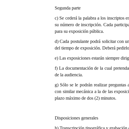
Segunda parte
c) Se cederá la palabra a los inscriptos e
su número de inscripción. Cada partici
para su exposición pública.
d) Cada postulante podrá solicitar con u
del tiempo de exposición. Deberá pedir
e) Las exposiciones estarán siempre dirig
f) La documentación de la cual pretendan
de la audiencia.
g) Sólo se le podrán realizar preguntas 
con similar mecánica a la de las exposic
plazo máximo de dos (2) minutos.
Disposiciones generales
h) Transcripción tipográfica y grabación 