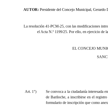
AUTOR:
Presidente del Concejo Municipal, Gerardo 
La resolución 41-PCM-25, con las modificaciones intr
el Acta N.º 1199/25. Por ello, en ejercicio de 
EL CONCEJO MUNI
SANC
Art. 1°)
Se convoca a la ciudadanía interesada en
de Bariloche, a inscribirse en el registr
formulario de inscripción que como anex