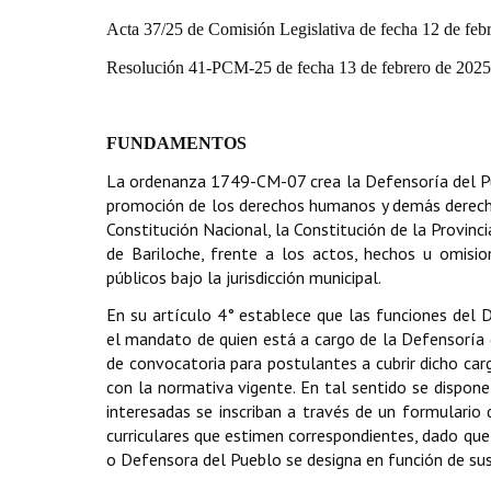
Acta 37/25 de Comisión Legislativa de fecha 12 de feb
Resolución 41-PCM-25 de fecha 13 de febrero de 2025,
FUNDAMENTOS
La ordenanza 1749-CM-07 crea la Defensoría del Pue
promoción de los derechos humanos y demás derechos,
Constitución Nacional, la Constitución de la Provinc
de Bariloche, frente a los actos, hechos u omisio
públicos bajo la jurisdicción municipal.
En su artículo 4° establece que las funciones del 
el mandato de quien está a cargo de la Defensoría de
de convocatoria para postulantes a cubrir dicho car
con la normativa vigente. En tal sentido se dispone
interesadas se inscriban a través de un formulario
curriculares que estimen correspondientes, dado qu
o Defensora del Pueblo se designa en función de sus