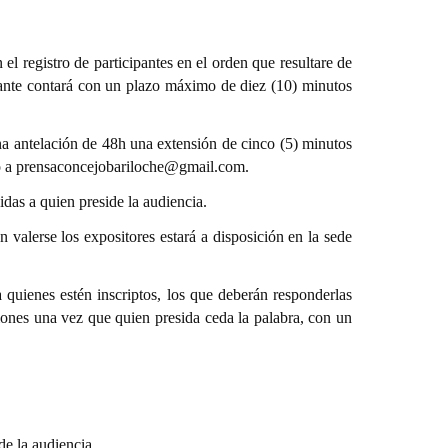
n el registro de participantes en el orden que resultare de
pante contará con un plazo máximo de diez (10) minutos
na antelación de 48h una extensión de cinco (5) minutos
lo a prensaconcejobariloche@gmail.com.
idas a quien preside la audiencia.
 valerse los expositores estará a disposición en la sede
a quienes estén inscriptos, los que deberán responderlas
iones una vez que quien presida ceda la palabra, con un
de la audiencia.