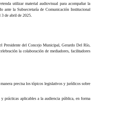
etenda utilizar material audiovisual para acompañar la
do ante la Subsecretaría de Comunicación Institucional
 3 de abril de 2025.
 el Presidente del Concejo Municipal, Gerardo Del Río,
elebración la colaboración de mediadores, facilitadores
anera precisa los tópicos legislativos y jurídicos sobre
 y prácticas aplicables a la audiencia pública, en forma