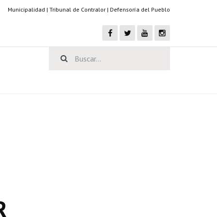
Municipalidad
|
Tribunal de Contralor
|
Defensoría del Pueblo
R