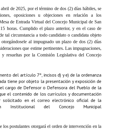
abril de 2025, por el término de dos (2) días hábiles, se
ciones, oposiciones u objeciones en relación a los
la Mesa de Entrada Virtual del Concejo Municipal de San
 15 horas. Cumplido el plazo anterior, y en el caso de
de tal circunstancia a todo candidato o candidata objeto
, otorgándosele al impugnado un plazo de dos (2) días
nsideraciones que estime pertinentes. Las impugnaciones,
s y resueltas por la Comisión Legislativa del Concejo
nto del artículo 7º, incisos d) y e) de la ordenanza
da tiene por objeto la presentación y exposición de
r el cargo de Defensor o Defensora del Pueblo de la
 que el contenido de los currículos y documentación
solicitado en el correo electrónico oficial de la
ón Institucional del Concejo Municipal
 los postulantes otorgará el orden de intervención en la