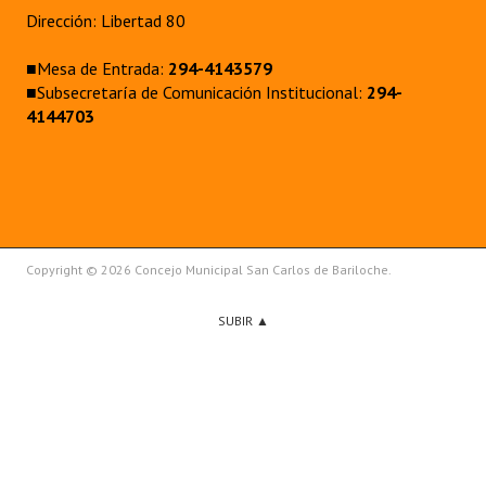
Dirección: Libertad 80
■Mesa de Entrada:
294-4143579
■Subsecretaría de Comunicación Institucional:
294-
4144703
Copyright © 2026 Concejo Municipal San Carlos de Bariloche.
SUBIR ▲