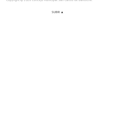
SUBIR ▲