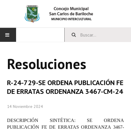
INICIO
Resoluciones
CONCEJO
Bloques Políticos
R-24-729-SE ORDENA PUBLICACIÓN FE
Integrantes del Concejo
DE ERRATAS ORDENANZA 3467-CM-24
Comisiones Permanentes
14 Noviembre 2024
Comisiones Especiales
DESCRIPCIÓN SINTÉTICA: SE ORDENA
Concejales Mandato Cumplido
PUBLICACIÓN FE DE ERRATAS ORDENANZA
3467-