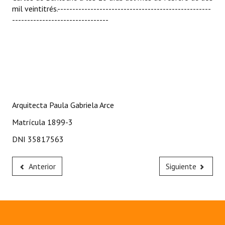
mil veintitrés.---------------------------------------------------
--------------------------------
Arquitecta Paula Gabriela Arce
Matrícula 1899-3
DNI 35817563
Anterior
Siguiente