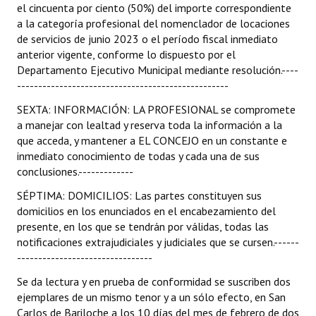
el cincuenta por ciento (50%) del importe correspondiente
a la categoría profesional del nomenclador de locaciones
de servicios de junio 2023 o el período fiscal inmediato
anterior vigente, conforme lo dispuesto por el
Departamento Ejecutivo Municipal mediante resolución.----
--------------------------------------------------
SEXTA: INFORMACIÓN: LA PROFESIONAL se compromete
a manejar con lealtad y reserva toda la información a la
que acceda, y mantener a EL CONCEJO en un constante e
inmediato conocimiento de todas y cada una de sus
conclusiones.-------------
SÉPTIMA: DOMICILIOS: Las partes constituyen sus
domicilios en los enunciados en el encabezamiento del
presente, en los que se tendrán por válidas, todas las
notificaciones extrajudiciales y judiciales que se cursen.------
--------------------------------
Se da lectura y en prueba de conformidad se suscriben dos
ejemplares de un mismo tenor y a un sólo efecto, en San
Carlos de Bariloche a los 10 días del mes de febrero de dos