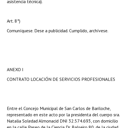
asistencia técnica).
Art. 8°)
Comuníquese. Dese a publicidad. Cumplido, archívese.
ANEXO I
CONTRATO LOCACIÓN DE SERVICIOS PROFESIONALES
Entre el Concejo Municipal de San Carlos de Bariloche,
representado en este acto por la presidenta del cuerpo sra.
Natalia Soledad Almonacid DNI 32.574.693, con domicilio
en la calle Paseo de la Ciencia Dr. Balseiro 80, de la ciudad