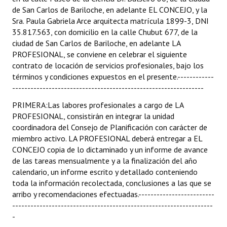
de San Carlos de Bariloche, en adelante EL CONCEJO, y la
Sra. Paula Gabriela Arce arquitecta matrícula 1899-3, DNI
35.817.563, con domicilio en la calle Chubut 677, de la
ciudad de San Carlos de Bariloche, en adelante LA
PROFESIONAL, se conviene en celebrar el siguiente
contrato de locación de servicios profesionales, bajo los
términos y condiciones expuestos en el presente.------------
---------------------------------------------------------------
PRIMERA:Las labores profesionales a cargo de LA
PROFESIONAL, consistirán en integrar la unidad
coordinadora del Consejo de Planificación con carácter de
miembro activo. LA PROFESIONAL deberá entregar a EL
CONCEJO copia de lo dictaminado y un informe de avance
de las tareas mensualmente y a la finalización del año
calendario, un informe escrito y detallado conteniendo
toda la información recolectada, conclusiones a las que se
arribo y recomendaciones efectuadas.-------------------------
------------------------------------------------------------------
-