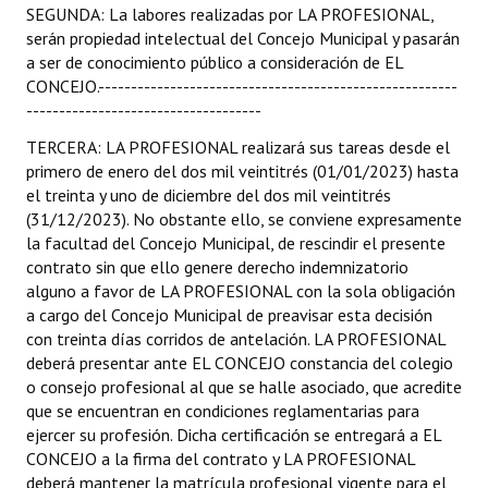
SEGUNDA: La labores realizadas por LA PROFESIONAL,
serán propiedad intelectual del Concejo Municipal y pasarán
a ser de conocimiento público a consideración de EL
CONCEJO.-------------------------------------------------------
------------------------------------
TERCERA: LA PROFESIONAL realizará sus tareas desde el
primero de enero del dos mil veintitrés (01/01/2023) hasta
el treinta y uno de diciembre del dos mil veintitrés
(31/12/2023). No obstante ello, se conviene expresamente
la facultad del Concejo Municipal, de rescindir el presente
contrato sin que ello genere derecho indemnizatorio
alguno a favor de LA PROFESIONAL con la sola obligación
a cargo del Concejo Municipal de preavisar esta decisión
con treinta días corridos de antelación. LA PROFESIONAL
deberá presentar ante EL CONCEJO constancia del colegio
o consejo profesional al que se halle asociado, que acredite
que se encuentran en condiciones reglamentarias para
ejercer su profesión. Dicha certificación se entregará a EL
CONCEJO a la firma del contrato y LA PROFESIONAL
deberá mantener la matrícula profesional vigente para el