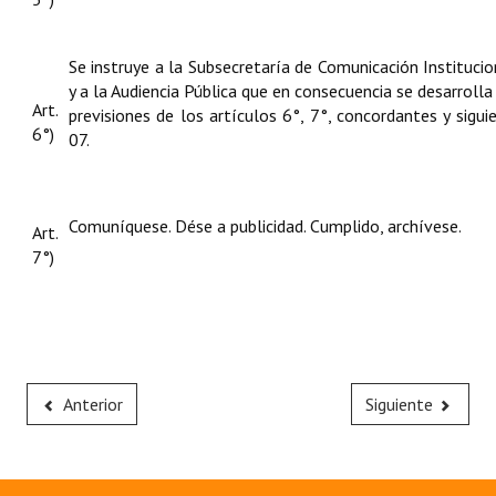
Se instruye a la Subsecretaría de Comunicación Institucio
y a la Audiencia Pública que en consecuencia se desarroll
Art.
previsiones de los artículos 6°, 7°, concordantes y sig
6°)
07.
Comuníquese. Dése a publicidad. Cumplido, archívese.
Art.
7°)
Anterior
Siguiente