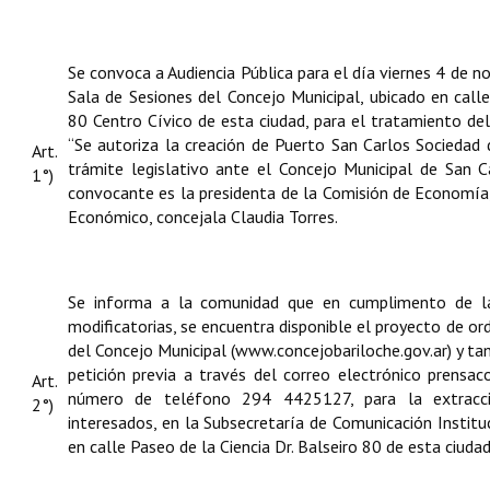
Se convoca a Audiencia Pública para el día viernes 4 de n
Sala de Sesiones del Concejo Municipal, ubicado en calle
80 Centro Cívico de esta ciudad, para el tratamiento d
“Se autoriza la creación de Puerto San Carlos Sociedad 
Art.
trámite legislativo ante el Concejo Municipal de San C
1°)
convocante es la presidenta de la Comisión de Economía,
Económico, concejala Claudia Torres.
Se informa a la comunidad que en cumplimento de 
modificatorias, se encuentra disponible el proyecto de 
del Concejo Municipal (
www.concejobariloche.gov.ar
) y ta
petición previa a través del correo electrónico
prensac
Art.
número de teléfono 294 4425127, para la extracc
2°)
interesados, en la Subsecretaría de Comunicación Instituc
en calle Paseo de la Ciencia Dr. Balseiro 80 de esta ciudad