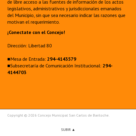
de libre acceso a las fuentes de información de los actos
legislativos, administrativos y jurisdiccionales emanados
del Municipio, sin que sea necesario indicar las razones que
motivan el requerimiento.
¡Conectate con el Concejo!
Dirección: Libertad 80
■Mesa de Entrada:
294-4143579
■Subsecretaría de Comunicación Institucional:
294-
4144703
Copyright © 2026 Concejo Municipal San Carlos de Bariloche.
SUBIR ▲