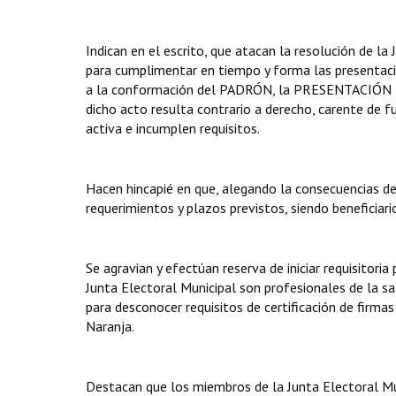
Indican en el escrito, que atacan la resolución de
para cumplimentar en tiempo y forma las presentac
a la conformación del PADRÓN, la PRESENTACIÓN
dicho acto resulta contrario a derecho, carente de f
activa e incumplen requisitos.
Hacen hincapié en que, alegando la consecuencias der
requerimientos y plazos previstos, siendo beneficia
Se agravian y efectúan reserva de iniciar requisito
Junta Electoral Municipal son profesionales de la s
para desconocer requisitos de certificación de firmas 
Naranja.
Destacan que los miembros de la Junta Electoral Mu