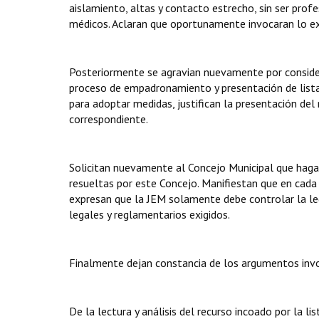
aislamiento, altas y contacto estrecho, sin ser prof
médicos. Aclaran que oportunamente invocaran lo e
Posteriormente se agravian nuevamente por consider
proceso de empadronamiento y presentación de listas
para adoptar medidas, justifican la presentación del 
correspondiente.
Solicitan nuevamente al Concejo Municipal que haga
resueltas por este Concejo. Manifiestan que en cad
expresan que la JEM solamente debe controlar la leg
legales y reglamentarios exigidos.
Finalmente dejan constancia de los argumentos inv
De la lectura y análisis del recurso incoado por la li