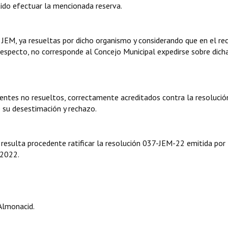
ntido efectuar la mencionada reserva.
 JEM, ya resueltas por dicho organismo y considerando que en el re
respecto, no corresponde al Concejo Municipal expedirse sobre dich
entes no resueltos, correctamente acreditados contra la resolució
 su desestimación y rechazo.
 resulta procedente ratificar la resolución 037-JEM-22 emitida por 
 2022.
Almonacid.