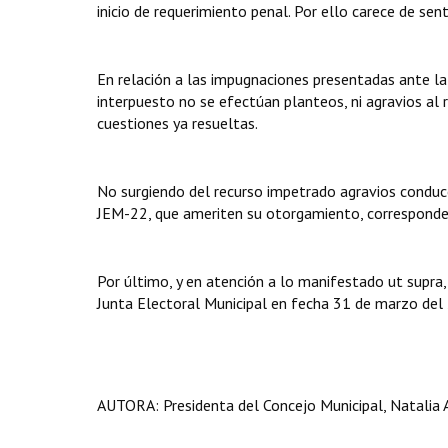
inicio de requerimiento penal. Por ello carece de se
En relación a las impugnaciones presentadas ante la
interpuesto no se efectúan planteos, ni agravios al 
cuestiones ya resueltas.
No surgiendo del recurso impetrado agravios conduc
JEM-22, que ameriten su otorgamiento, corresponde
Por último, y en atención a lo manifestado ut supra,
Junta Electoral Municipal en fecha 31 de marzo del
AUTORA: Presidenta del Concejo Municipal, Natalia 