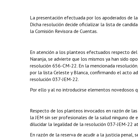
La presentación efectuada por los apoderados de la l
Dicha resolución decide oficializar la lista de candid
la Comisión Revisora de Cuentas.
En atención a los planteos efectuados respecto del 
Naranja, se advierte que los mismos ya han sido op
resolución 656-CM-22. En la mencionada resolución, 
por la lista Celeste y Blanca, confirmando el acto ad
resolución 037-JEM-22.
Por ello y al no introducirse elementos novedosos q
Respecto de los planteos invocados en razón de las
la JEM sin ser profesionales de la salud ninguno de 
dilucidar la legalidad de la resolución 037-JEM-22 a
En razón de la reserva de acudir a la justicia penal,