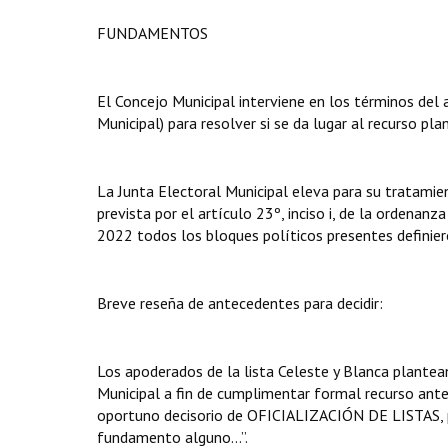
FUNDAMENTOS
El Concejo Municipal interviene en los términos del 
Municipal) para resolver si se da lugar al recurso p
La Junta Electoral Municipal eleva para su tratamie
prevista por el artículo 23º, inciso i, de la ordenan
2022 todos los bloques políticos presentes definiero
Breve reseña de antecedentes para decidir:
Los apoderados de la lista Celeste y Blanca plantea
Municipal a fin de cumplimentar formal recurso ante
oportuno decisorio de OFICIALIZACIÓN DE LISTAS, po
fundamento alguno…”.