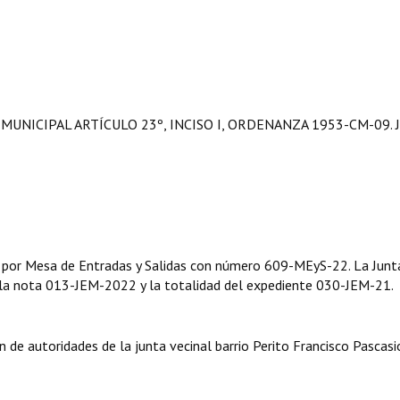
UNICIPAL ARTÍCULO 23º, INCISO I, ORDENANZA 1953-CM-09. 
 por Mesa de Entradas y Salidas con número 609-MEyS-22. La Junt
 la nota 013-JEM-2022 y la totalidad del expediente 030-JEM-21.
de autoridades de la junta vecinal barrio Perito Francisco Pascasi