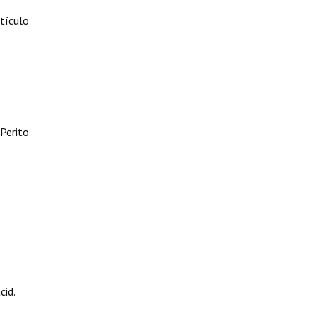
tículo
Perito
cid.