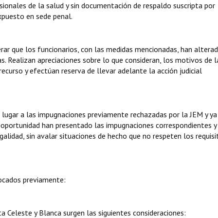
esionales de la salud y sin documentación de respaldo suscripta por
xpuesto en sede penal.
ar que los funcionarios, con las medidas mencionadas, han alterad
. Realizan apreciaciones sobre lo que consideran, los motivos de 
recurso y efectúan reserva de llevar adelante la acción judicial
 lugar a las impugnaciones previamente rechazadas por la JEM y ya
a oportunidad han presentado las impugnaciones correspondientes y
alidad, sin avalar situaciones de hecho que no respeten los requisi
ocados previamente:
sta Celeste y Blanca surgen las siguientes consideraciones: