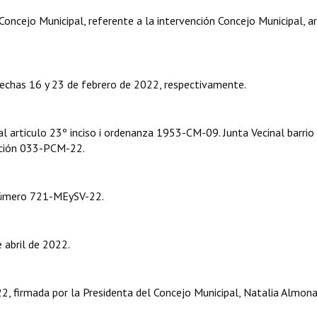
cejo Municipal, referente a la intervención Concejo Municipal, ar
echas 16 y 23 de febrero de 2022, respectivamente.
 articulo 23º inciso i ordenanza 1953-CM-09. Junta Vecinal barrio 
ución 033-PCM-22.
número 721-MEySV-22.
 abril de 2022.
, firmada por la Presidenta del Concejo Municipal, Natalia Almona