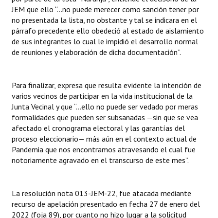
JEM que ello “…no puede merecer como sanción tener por
no presentada la lista, no obstante y tal se indicara en el
párrafo precedente ello obedeció al estado de aislamiento
de sus integrantes lo cual le impidió el desarrollo normal
de reuniones y elaboración de dicha documentación”.
Para finalizar, expresa que resulta evidente la intención de
varios vecinos de participar en la vida institucional de la
Junta Vecinal y que “…ello no puede ser vedado por meras
formalidades que pueden ser subsanadas —sin que se vea
afectado el cronograma electoral y las garantías del
proceso eleccionario— más aún en el contexto actual de
Pandemia que nos encontramos atravesando el cual fue
notoriamente agravado en el transcurso de este mes”.
La resolución nota 013-JEM-22, fue atacada mediante
recurso de apelación presentado en fecha 27 de enero del
2022 (foja 89), por cuanto no hizo lugar a la solicitud