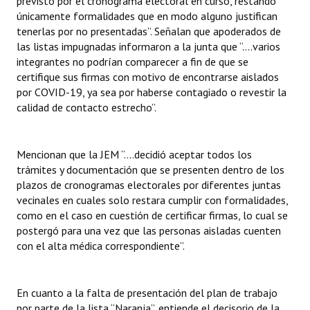
previsto por el cronograma electoral en curso, restando
únicamente formalidades que en modo alguno justifican
tenerlas por no presentadas”. Señalan que apoderados de
las listas impugnadas informaron a la junta que “....varios
integrantes no podrían comparecer a fin de que se
certifique sus firmas con motivo de encontrarse aislados
por COVID-19, ya sea por haberse contagiado o revestir la
calidad de contacto estrecho”.
Mencionan que la JEM “….decidió aceptar todos los
trámites y documentación que se presenten dentro de los
plazos de cronogramas electorales por diferentes juntas
vecinales en cuales solo restara cumplir con formalidades,
como en el caso en cuestión de certificar firmas, lo cual se
postergó para una vez que las personas aisladas cuenten
con el alta médica correspondiente”.
En cuanto a la falta de presentación del plan de trabajo
por parte de la lista “Naranja”, entiende el decisorio de la