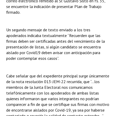
correo electrónico remitido al Sr. Gustavo Sisto en fs. 35,
se encuentre la indicación de presentar Plan de Trabajo
firmado.
Un segundo mensaje de texto enviado a los tres
apoderados indicaba textualmente “Recuerden que las
firmas deben ser certificadas antes del vencimiento de la
presentación de listas, si algún candidato se encuentra
aislado por Covid19 deben avisar con anticipación para
poder contemplar esos casos”.
Cabe señalar que del expediente principal surge únicamente
de la nota resolución 013-JEM-22 recurrida, que “…los
miembros de la Junta Electoral nos comunicamos
telefónicamente con los apoderados de ambas listas
quienes informaron que varios integrantes no podrían
comparecer a fin de que se certifique sus firmas con motivo
de encontrarse aislados por Covid-19, ya sea por haberse
contagiado o revestir la calidad de contacto estrecho…”.