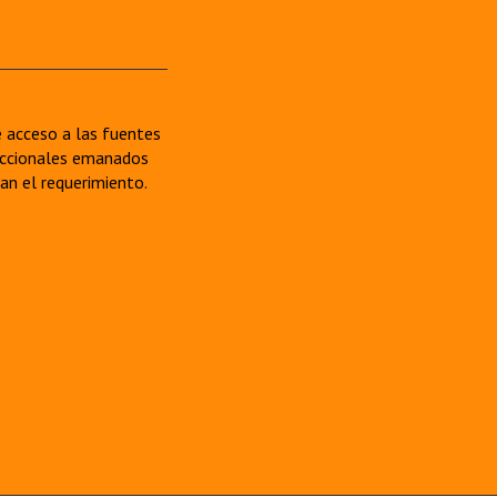
re acceso a las fuentes
sdiccionales emanados
van el requerimiento.