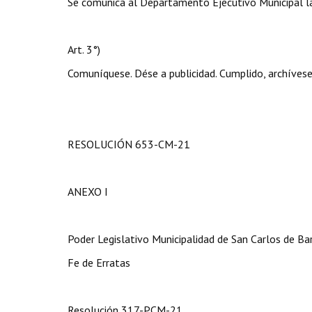
Se comunica al Departamento Ejecutivo Municipal la
Art. 3°)
Comuníquese. Dése a publicidad. Cumplido, archívese
RESOLUCIÓN 653-CM-21
ANEXO I
Poder Legislativo Municipalidad de San Carlos de Ba
Fe de Erratas
Resolución 317-PCM-21