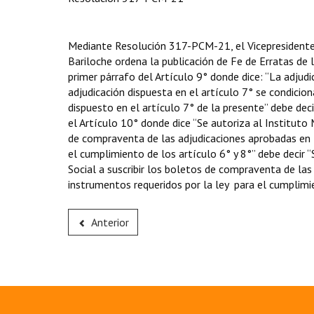
Mediante Resolución 317-PCM-21, el Vicepresidente 
Bariloche ordena la publicación de Fe de Erratas d
primer párrafo del Artículo 9° donde dice: “La adjudic
adjudicación dispuesta en el artículo 7° se condiciona
dispuesto en el artículo 7° de la presente” debe deci
el Artículo 10° donde dice “Se autoriza al Instituto M
de compraventa de las adjudicaciones aprobadas en la
el cumplimiento de los artículo 6° y 8°” debe decir “
Social a suscribir los boletos de compraventa de las
instrumentos requeridos por la ley para el cumplimie
Anterior