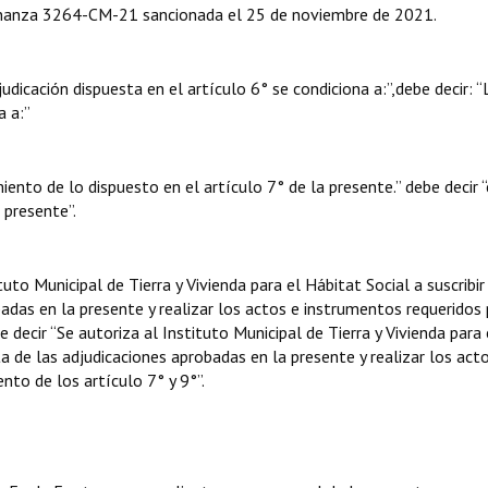
rdenanza 3264-CM-21 sancionada el 25 de noviembre de 2021.
udicación dispuesta en el artículo 6° se condiciona a:”,debe decir: “
a a:”
miento de lo dispuesto en el artículo 7° de la presente.” debe decir “
 presente”.
tuto Municipal de Tierra y Vivienda para el Hábitat Social a suscribir
das en la presente y realizar los actos e instrumentos requeridos 
 decir “Se autoriza al Instituto Municipal de Tierra y Vivienda para 
a de las adjudicaciones aprobadas en la presente y realizar los act
nto de los artículo 7° y 9°”.