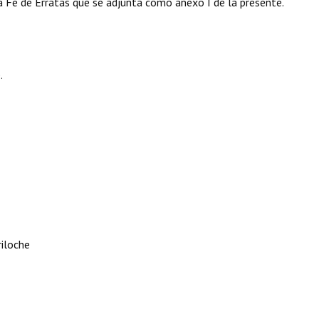
 Fe de Erratas que se adjunta como anexo I de la presente.
.
riloche