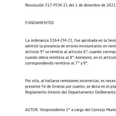
Resolución 317-PCM-21 del 1 de diciembre de 2021 f
FUNDAMENTOS
La ordenanza 3264-CM-21, fue aprobada en la Sesió
advirtió la presencia de errores involuntarios en rem
artículo 9° se remitía al artículo 6°, cuando correspo
cuando debía remitirse al 8°. Asimismo, en el artícul
correspondiendo remitirse al 7° y 9°.
Por ello, al hallarse remisiones incorrectas, es nece
presente Fé de Erratas por cuanto, se dicta en el pla
Reglamento Interno del Departamento Deliberante
AUTOR: Vicepresidente 1º a cargo del Concejo Munic