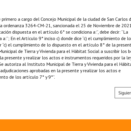
primero a cargo del Concejo Municipal de la ciudad de San Carlos 
e la ordenanza 3264-CM-21, sancionada el 25 de Noviembre de 2021
ación dispuesta en el artículo 6° se condiciona a:”, debe decir: “La
 a:”; En el Artículo 9° inciso c) donde dice “c) el cumplimiento de lo
r “c) el cumplimiento de lo dispuesto en el artículo 8° de la presen
unicipal de Tierra y Vivienda para el Hábitat Social a suscribir los 
 presente y realizar los actos e instrumentos requeridos por la le
Se autoriza al Instituto Municipal de Tierra y Vivienda para el Hábit
 adjudicaciones aprobadas en la presente y realizar los actos e
nto de los artículo 7° y 9°”.
Siguie