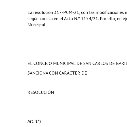
La resolución 317-PCM-21, con las modificaciones in
según consta en el Acta N.º 1154/21. Por ello, en eje
Municipal,
EL CONCEJO MUNICIPAL DE SAN CARLOS DE BAR
SANCIONA CON CARÁCTER DE
RESOLUCIÓN
Art. 1°)