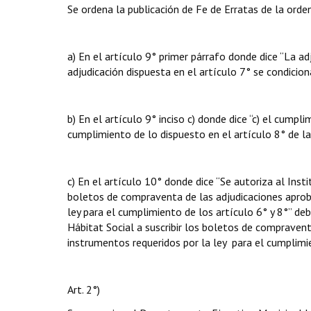
Se ordena la publicación de Fe de Erratas de la o
a) En el artículo 9° primer párrafo donde dice “La adj
adjudicación dispuesta en el artículo 7° se condicion
b) En el artículo 9° inciso c) donde dice “c) el cumpli
cumplimiento de lo dispuesto en el artículo 8° de la
c) En el artículo 10° donde dice “Se autoriza al Insti
boletos de compraventa de las adjudicaciones aproba
ley para el cumplimiento de los artículo 6° y 8°” debe
Hábitat Social a suscribir los boletos de compravent
instrumentos requeridos por la ley para el cumplimie
Art. 2°)