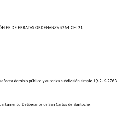
IÓN FE DE ERRATAS ORDENANZA 3264-CM-21
afecta dominio público y autoriza subdivisión simple 19-2-K-276B
artamento Deliberante de San Carlos de Bariloche.