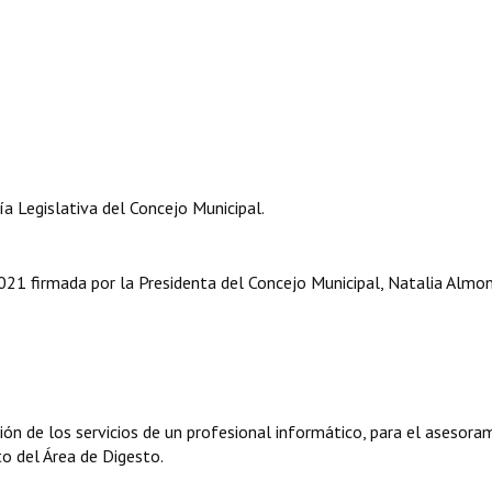
 Legislativa del Concejo Municipal.
1 firmada por la Presidenta del Concejo Municipal, Natalia Almon
ión de los servicios de un profesional informático, para el asesora
to del Área de Digesto.