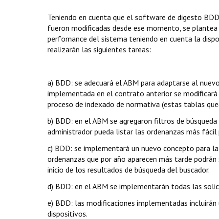
Teniendo en cuenta que el software de digesto BDD 
fueron modificadas desde ese momento, se plantea l
perfomance del sistema teniendo en cuenta la dispon
realizarán las siguientes tareas:
a) BDD: se adecuará el ABM para adaptarse al nuevo
implementada en el contrato anterior se modificará 
proceso de indexado de normativa (estas tablas qu
b) BDD: en el ABM se agregaron filtros de búsqueda
administrador pueda listar las ordenanzas más fácil p
c) BDD: se implementará un nuevo concepto para la 
ordenanzas que por año aparecen más tarde podrán s
inicio de los resultados de búsqueda del buscador.
d) BDD: en el ABM se implementarán todas las solici
e) BDD: las modificaciones implementadas incluirán 
dispositivos.