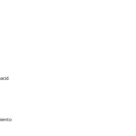
acid.
miento