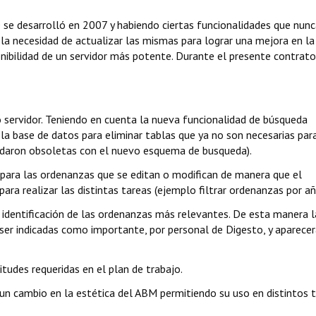
se desarrolló en 2007 y habiendo ciertas funcionalidades que nun
a necesidad de actualizar las mismas para lograr una mejora en la
ibilidad de un servidor más potente. Durante el presente contrato
 servidor. Teniendo en cuenta la nueva funcionalidad de búsqueda
la base de datos para eliminar tablas que ya no son necesarias para
edaron obsoletas con el nuevo esquema de busqueda).
 para las ordenanzas que se editan o modifican de manera que el
ara realizar las distintas tareas (ejemplo filtrar ordenanzas por añ
identificación de las ordenanzas más relevantes. De esta manera l
er indicadas como importante, por personal de Digesto, y aparecer
tudes requeridas en el plan de trabajo.
un cambio en la estética del ABM permitiendo su uso en distintos t