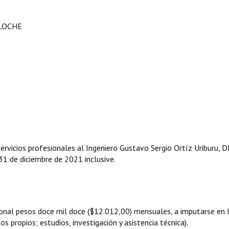
ILOCHE
ervicios profesionales al Ingeniero Gustavo Sergio Ortíz Uriburu, D
1 de diciembre de 2021 inclusive.
onal pesos doce mil doce ($12.012,00) mensuales, a imputarse en 
s propios; estudios, investigación y asistencia técnica).