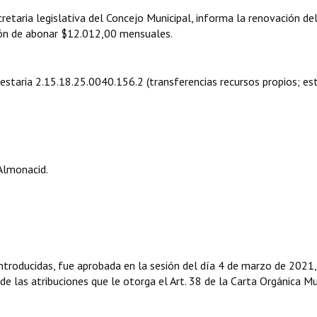
taria legislativa del Concejo Municipal, informa la renovación de
ión de abonar $12.012,00 mensuales.
uestaria 2.15.18.25.0040.156.2 (transferencias recursos propios; es
Almonacid.
ntroducidas, fue aprobada en la sesión del día 4 de marzo de 2021
 de las atribuciones que le otorga el Art. 38 de la Carta Orgánica Mu