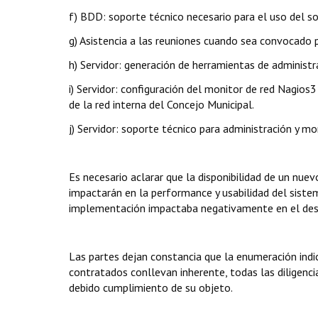
f) BDD: soporte técnico necesario para el uso del s
g) Asistencia a las reuniones cuando sea convocado p
h) Servidor: generación de herramientas de administra
i) Servidor: configuración del monitor de red Nagios
de la red interna del Concejo Municipal.
j) Servidor: soporte técnico para administración y mo
Es necesario aclarar que la disponibilidad de un nue
impactarán en la performance y usabilidad del siste
implementación impactaba negativamente en el dese
Las partes dejan constancia que la enumeración indi
contratados conllevan inherente, todas las diligenci
debido cumplimiento de su objeto.