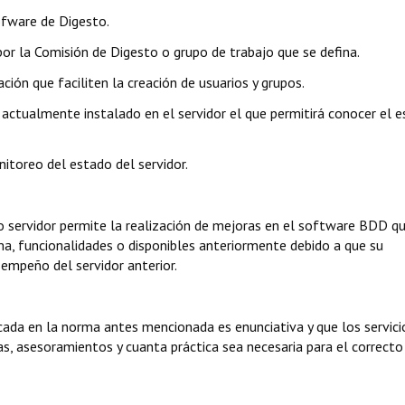
ofware de Digesto.
or la Comisión de Digesto o grupo de trabajo que se defina.
ción que faciliten la creación de usuarios y grupos.
3 actualmente instalado en el servidor el que permitirá conocer el 
nitoreo del estado del servidor.
vo servidor permite la realización de mejoras en el software BDD q
ma, funcionalidades o disponibles anteriormente debido a que su
mpeño del servidor anterior.
cada en la norma antes mencionada es enunciativa y que los servici
as, asesoramientos y cuanta práctica sea necesaria para el correcto