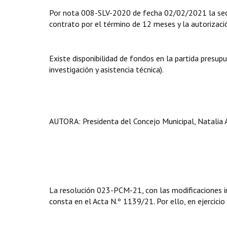
Por nota 008-SLV-2020 de fecha 02/02/2021 la secre
contrato por el término de 12 meses y la autorizac
Existe disponibilidad de fondos en la partida presup
investigación y asistencia técnica).
AUTORA: Presidenta del Concejo Municipal, Natalia 
La resolución 023-PCM-21, con las modificaciones i
consta en el Acta N.º 1139/21. Por ello, en ejercicio