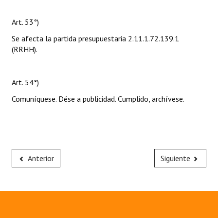
Art. 53°)
Se afecta la partida presupuestaria 2.11.1.72.139.1
(RRHH).
Art. 54°)
Comuníquese. Dése a publicidad. Cumplido, archívese.
Anterior
Siguiente