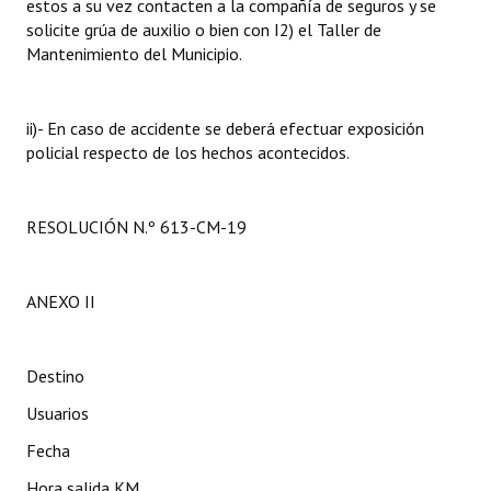
estos a su vez contacten a la compañía de seguros y se
solicite grúa de auxilio o bien con I2) el Taller de
Mantenimiento del Municipio.
ii)- En caso de accidente se deberá efectuar exposición
policial respecto de los hechos acontecidos.
RESOLUCIÓN N.º 613-CM-19
ANEXO II
Destino
Usuarios
Fecha
Hora salida KM