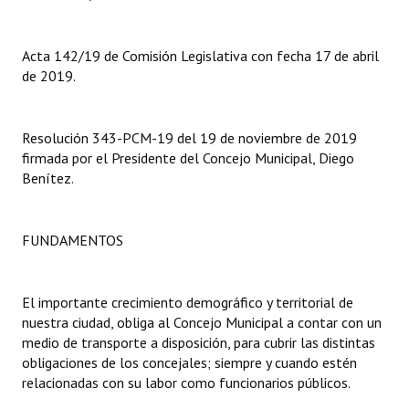
Dictámenes Asesoría Letrada
Acta 142/19 de Comisión Legislativa con fecha 17 de abril
Actas de Sesión
de 2019.
Informes de Unidad Coordinadora
Resolución 343-PCM-19 del 19 de noviembre de 2019
Ejecución Presupuestaria
firmada por el Presidente del Concejo Municipal, Diego
Benítez.
Actas de Audiencias Públicas
NORMATIVA
FUNDAMENTOS
Comunicaciones
El importante crecimiento demográfico y territorial de
Declaraciones
nuestra ciudad, obliga al Concejo Municipal a contar con un
medio de transporte a disposición, para cubrir las distintas
Resoluciones
obligaciones de los concejales; siempre y cuando estén
Resoluciones de Presidencia
relacionadas con su labor como funcionarios públicos.