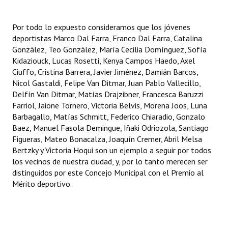
Por todo lo expuesto consideramos que los jóvenes
deportistas Marco Dal Farra, Franco Dal Farra, Catalina
González, Teo González, María Cecilia Domínguez, Sofía
Kidaziouck, Lucas Rosetti, Kenya Campos Haedo, Axel
Ciuffo, Cristina Barrera, Javier Jiménez, Damián Barcos,
Nicol Gastaldi, Felipe Van Ditmar, Juan Pablo Vallecillo,
Delfín Van Ditmar, Matías Drajzibner, Francesca Baruzzi
Farriol, Jaione Tornero, Victoria Belvis, Morena Joos, Luna
Barbagallo, Matías Schmitt, Federico Chiaradio, Gonzalo
Baez, Manuel Fasola Demingue, Iñaki Odriozola, Santiago
Figueras, Mateo Bonacalza, Joaquín Cremer, Abril Melsa
Bertzky y Victoria Hoqui son un ejemplo a seguir por todos
los vecinos de nuestra ciudad, y, por lo tanto merecen ser
distinguidos por este Concejo Municipal con el Premio al
Mérito deportivo.