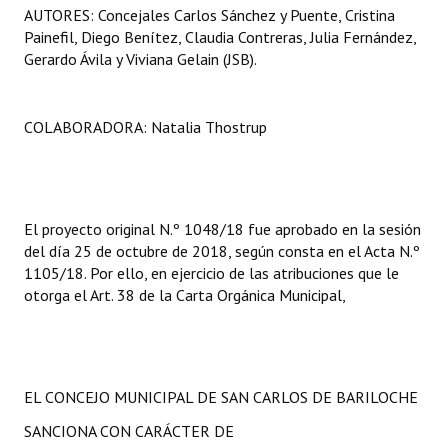
AUTORES: Concejales Carlos Sánchez y Puente, Cristina
Painefil, Diego Benítez, Claudia Contreras, Julia Fernández,
Gerardo Ávila y Viviana Gelain (JSB).
COLABORADORA: Natalia Thostrup
El proyecto original N.º 1048/18 fue aprobado en la sesión
del día 25 de octubre de 2018, según consta en el Acta N.º
1105/18. Por ello, en ejercicio de las atribuciones que le
otorga el Art. 38 de la Carta Orgánica Municipal,
EL CONCEJO MUNICIPAL DE SAN CARLOS DE BARILOCHE
SANCIONA CON CARÁCTER DE