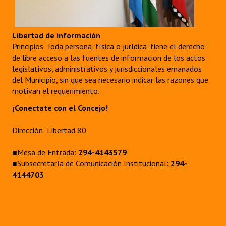
Libertad de información
Principios. Toda persona, física o jurídica, tiene el derecho
de libre acceso a las fuentes de información de los actos
legislativos, administrativos y jurisdiccionales emanados
del Municipio, sin que sea necesario indicar las razones que
motivan el requerimiento.
¡Conectate con el Concejo!
Dirección: Libertad 80
■Mesa de Entrada:
294-4143579
■Subsecretaría de Comunicación Institucional:
294-
4144703