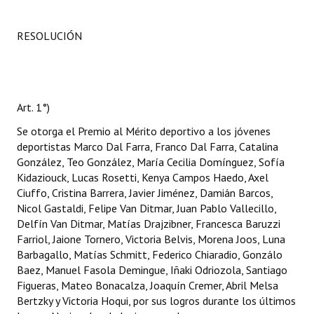
RESOLUCIÓN
Art. 1°)
Se otorga el Premio al Mérito deportivo a los jóvenes
deportistas Marco Dal Farra, Franco Dal Farra, Catalina
González, Teo González, María Cecilia Domínguez, Sofía
Kidaziouck, Lucas Rosetti, Kenya Campos Haedo, Axel
Ciuffo, Cristina Barrera, Javier Jiménez, Damián Barcos,
Nicol Gastaldi, Felipe Van Ditmar, Juan Pablo Vallecillo,
Delfín Van Ditmar, Matías Drajzibner, Francesca Baruzzi
Farriol, Jaione Tornero, Victoria Belvis, Morena Joos, Luna
Barbagallo, Matías Schmitt, Federico Chiaradio, Gonzálo
Baez, Manuel Fasola Demingue, Iñaki Odriozola, Santiago
Figueras, Mateo Bonacalza, Joaquín Cremer, Abril Melsa
Bertzky y Victoria Hoqui, por sus logros durante los últimos