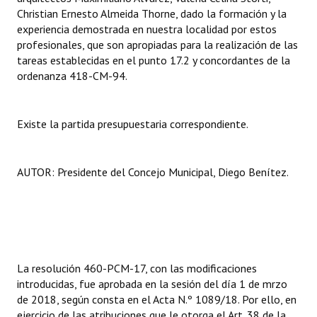
Christian Ernesto Almeida Thorne, dado la formación y la
experiencia demostrada en nuestra localidad por estos
profesionales, que son apropiadas para la realización de las
tareas establecidas en el punto 17.2 y concordantes de la
ordenanza 418-CM-94.
Existe la partida presupuestaria correspondiente.
AUTOR: Presidente del Concejo Municipal, Diego Benítez.
La resolución 460-PCM-17, con las modificaciones
introducidas, fue aprobada en la sesión del día 1 de mrzo
de 2018, según consta en el Acta N.º 1089/18. Por ello, en
ejercicio de las atribuciones que le otorga el Art. 38 de la