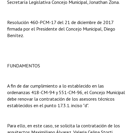
Secretaría Legislativa Concejo Municipal, Jonathan Zona.
Resolución 460-PCM-17 del 21 de diciembre de 2017
firmada por el Presidente del Concejo Municipal, Diego
Benítez.
FUNDAMENTOS
A fin de dar cumplimiento a lo establecido en las
ordenanzas 418-CM-94 y 551-CM-96, el Concejo Municipal
debe renovar la contratación de los asesores técnicos
establecidos en el punto 17.3.1. inciso "d".
Para ello, en este caso, se solicita la contratación de los
arquitectos Maximiliano Álvarez, Valeria Celina Storti,