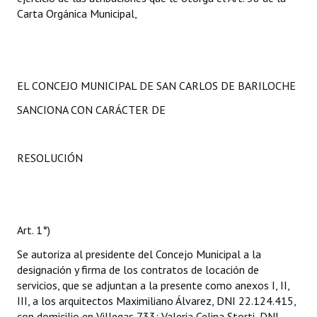
Carta Orgánica Municipal,
EL CONCEJO MUNICIPAL DE SAN CARLOS DE BARILOCHE
SANCIONA CON CARÁCTER DE
RESOLUCIÓN
Art. 1°)
Se autoriza al presidente del Concejo Municipal a la
designación y firma de los contratos de locación de
servicios, que se adjuntan a la presente como anexos I, II,
III, a los arquitectos Maximiliano Álvarez, DNI 22.124.415,
con domicilio en Villegas 733; Valeria Celina Storti, DNI