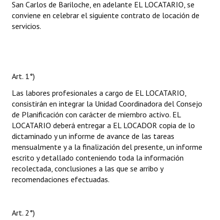
San Carlos de Bariloche, en adelante EL LOCATARIO, se
conviene en celebrar el siguiente contrato de locación de
servicios.
Art. 1°)
Las labores profesionales a cargo de EL LOCATARIO,
consistirán en integrar la Unidad Coordinadora del Consejo
de Planificación con carácter de miembro activo. EL
LOCATARIO deberá entregar a EL LOCADOR copia de lo
dictaminado y un informe de avance de las tareas
mensualmente y a la finalización del presente, un informe
escrito y detallado conteniendo toda la información
recolectada, conclusiones a las que se arribo y
recomendaciones efectuadas.
Art. 2°)