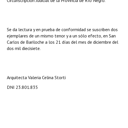
Circunscripción Judicial de la Provincia de Río Negro.
Se da lectura y en prueba de conformidad se suscriben dos
ejemplares de un mismo tenor y a un sólo efecto, en San
Carlos de Bariloche a los 21 días del mes de diciembre del
dos mil diecisiete.
Arquitecta Valeria Celina Storti
DNI 23.801.835