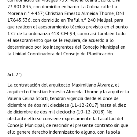
23.801.835, con domicilio en barrio La Colina calle La
Morena n.° 4.437; Christian Ernesto Almeida Thorne, DNI
17.645.536, con domicilio en Traful n.º 240 Melipal, para
que realicen el asesoramiento técnico previsto en el punto
17.2 de la ordenanza 418-CM-94, como así también todo
el asesoramiento que se le requiera, de acuerdo a lo
determinado por los integrantes del Concejo Municipal en
la Unidad Coordinadora del Consejo de Planificación.
Art. 2°)
La contratación del arquitecto Maximiliano Álvarez, el
arquitecto Christian Ernesto Almeida Thorne y la arquitecta
Valeria Celina Storti, tendrán vigencia desde el once de
diciembre de dos mil diecisiete (11-12-2017) hasta el diez
de diciembre de dos mil dieciocho (10-12-2018). No
obstante ello se conviene expresamente la facultad del
Concejo Municipal, de rescindir el presente contrato sin que
ello genere derecho indemnizatorio alguno, con la sola