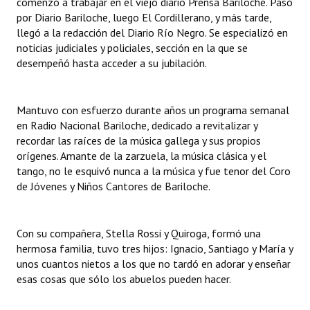
comenzó a trabajar en el viejo diario Prensa Bariloche. Pasó
por Diario Bariloche, luego El Cordillerano, y más tarde,
llegó a la redacción del Diario Río Negro. Se especializó en
noticias judiciales y policiales, sección en la que se
desempeñó hasta acceder a su jubilación.
Mantuvo con esfuerzo durante años un programa semanal
en Radio Nacional Bariloche, dedicado a revitalizar y
recordar las raíces de la música gallega y sus propios
orígenes. Amante de la zarzuela, la música clásica y el
tango, no le esquivó nunca a la música y fue tenor del Coro
de Jóvenes y Niños Cantores de Bariloche.
Con su compañera, Stella Rossi y Quiroga, formó una
hermosa familia, tuvo tres hijos: Ignacio, Santiago y María y
unos cuantos nietos a los que no tardó en adorar y enseñar
esas cosas que sólo los abuelos pueden hacer.