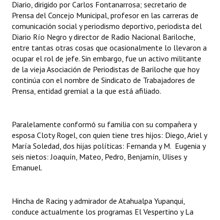
Diario, dirigido por Carlos Fontanarrosa; secretario de
Prensa del Concejo Municipal, profesor en las carreras de
comunicación social y periodismo deportivo, periodista del
Diario Río Negro y director de Radio Nacional Bariloche,
entre tantas otras cosas que ocasionalmente lo llevaron a
ocupar el rol de jefe. Sin embargo, fue un activo militante
de la vieja Asociación de Periodistas de Bariloche que hoy
continúa con el nombre de Sindicato de Trabajadores de
Prensa, entidad gremial a la que está afiliado.
Paralelamente conformó su familia con su compañera y
esposa Cloty Rogel, con quien tiene tres hijos: Diego, Ariel y
María Soledad, dos hijas políticas: Fernanda y M. Eugenia y
seis nietos: Joaquín, Mateo, Pedro, Benjamín, Ulises y
Emanuel.
Hincha de Racing y admirador de Atahualpa Yupanqui,
conduce actualmente los programas El Vespertino y La