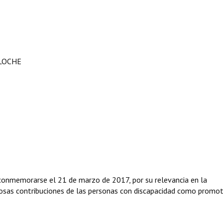
ILOCHE
conmemorarse el 21 de marzo de 2017, por su relevancia en la
liosas contribuciones de las personas con discapacidad como promo