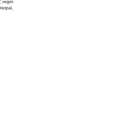
, según
nicipal,