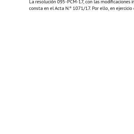
La resolución 095-PCM-17, con las modificaciones in
consta en el Acta N.º 1071/17. Por ello, en ejercicio 