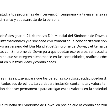
salud, a los programas de intervención temprana y a la enseñanza in
cimiento y el desarrollo de la persona.
cidió designar el 21 de marzo Día Mundial del Síndrome de Down, 
internacionales y la sociedad civil fomenten la concientización sob
vo aniversario del Día Mundial del Síndrome de Down, y el tema d
sonas con Síndrome de Down para que puedan expresarse, ser escuch
el fin de que se integren plenamente en las comunidades, reafirma có
l en nuestras vidas y comunidades.
ez más inclusiva, para que las personas con discapacidad puedan di
de todos sus derechos. La verdadera inclusión contempla y valora la
ación debe ser permanente para arraigar estos valores en la sociedad
 Día Mundial del Síndrome de Down, en pos de que la comunidad to