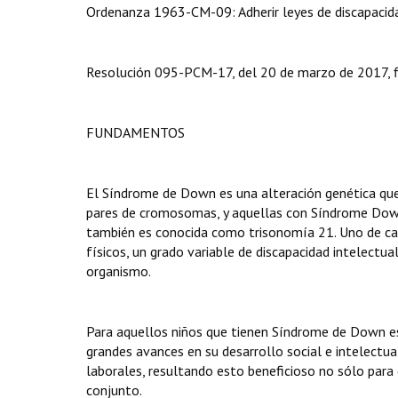
Ordenanza 1963-CM-09: Adherir leyes de discapacid
Resolución 095-PCM-17, del 20 de marzo de 2017, fi
FUNDAMENTOS
El Síndrome de Down es una alteración genética qu
pares de cromosomas, y aquellas con Síndrome Dow
también es conocida como trisonomía 21. Uno de cad
físicos, un grado variable de discapacidad intelectu
organismo.
Para aquellos niños que tienen Síndrome de Down es
grandes avances en su desarrollo social e intelectu
laborales, resultando esto beneficioso no sólo para 
conjunto.