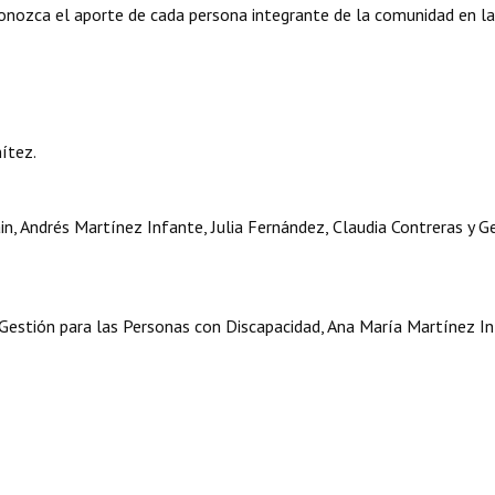
econozca el aporte de cada persona integrante de la comunidad en l
ítez.
ain, Andrés Martínez Infante, Julia Fernández, Claudia Contreras y G
stión para las Personas con Discapacidad, Ana María Martínez In