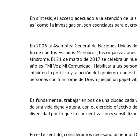
En síntesis, el acceso adecuado a la atención de la 
así como la investigación, son esenciales para el cre
En 2006 la Asamblea General de Naciones Unidas de
fin de que los Estados Miembros, las organizaciones 
síndrome. El 21 de marzo de 2017 se celebra un nue
año es: “Mi Voz Mi Comunidad”. Habilitar a las per
influir en la política y la acción del gobierno, con 
personas con Síndrome de Down juegan un papel vita
Es fundamental trabajar en pos de una ciudad cada v
de una vida digna y plena, con el ejercicio efectivo 
diversidad por lo que la concientización y sensibiliz
En este sentido, consideramos necesario adherir al