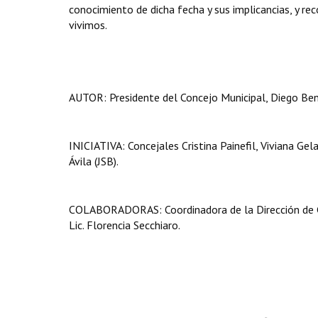
conocimiento de dicha fecha y sus implicancias, y r
vivimos.
AUTOR: Presidente del Concejo Municipal, Diego Ben
INICIATIVA: Concejales Cristina Painefil, Viviana Gel
Ávila (JSB).
COLABORADORAS: Coordinadora de la Dirección de Ge
Lic. Florencia Secchiaro.