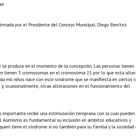
ad.
rmada por el Presidente del Concejo Municipal, Diego Benítez.
e se produce en el momento de la concepción. Las personas tienen
n tienen 3 cromosomas en el cromosoma 21 por lo que esta alter
a mil niños nace con este síndrome que se manifiesta en ciertos 
al y, ocasionalmente, otras alteraciones en el funcionamiento del
 importante recibir una estimulación temprana con la cual pueden 
al. Asimismo es fundamental su inclusión en ámbitos educativos y
quien tiene el síndrome si no también para su familia y la sociedad 