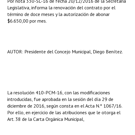
Por nota 330-SL-16 de fecha 20/12/2016 de la Secretaria
Legislativa, informa la renovación del contrato por el
término de doce meses y la autorización de abonar
$6.650,00 por mes.
AUTOR: Presidente del Concejo Municipal, Diego Benítez.
La resolución 410-PCM-16, con las modificaciones
introducidas, fue aprobada en la sesión del día 29 de
diciembre de 2016, según consta en el Acta N.º 1067/16.
Por ello, en ejercicio de las atribuciones que le otorga el
Art. 38 de la Carta Orgánica Municipal,