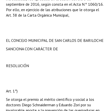
septiembre de 2016, según consta en el Acta N.º 1060/16.
Por ello, en ejercicio de las atribuciones que le otorga el
Art. 38 de la Carta Orgánica Municipal,
EL CONCEJO MUNICIPAL DE SAN CARLOS DE BARILOCHE
SANCIONA CON CARÁCTER DE
RESOLUCIÓN
Art. 1°)
Se otorga el premio al mérito científico y social a los
doctores Diego Schnaiderman y Eduardo Zori por su
invalorable aporte a la prevención de las quemaduras en