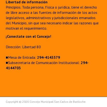
Libertad de información
Principios. Toda persona, física o jurídica, tiene el derecho
de libre acceso a las fuentes de información de los actos
legislativos, administrativos y jurisdiccionales emanados
del Municipio, sin que sea necesario indicar las razones que
motivan el requerimiento.
¡Conectate con el Concejo!
Dirección: Libertad 80
■Mesa de Entrada:
294-4143579
■Subsecretaría de Comunicación Institucional:
294-
4144703
Copyright © 2026 Concejo Municipal San Carlos de Bariloche.