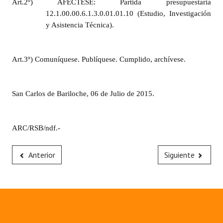
Art.2º) AFECTESE: Partida presupuestaria
12.1.00.00.6.1.3.0.01.01.10 (Estudio, Investigación
y Asistencia Técnica).
Art.3º) Comuníquese. Publíquese. Cumplido, archívese.
San Carlos de Bariloche, 06 de Julio de 2015.
ARC/RSB/ndf.-
Anterior
Siguiente