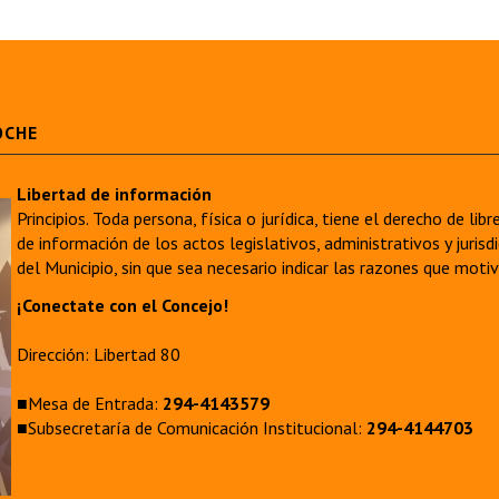
OCHE
Libertad de información
Principios. Toda persona, física o jurídica, tiene el derecho de lib
de información de los actos legislativos, administrativos y juri
del Municipio, sin que sea necesario indicar las razones que moti
¡Conectate con el Concejo!
Dirección: Libertad 80
■Mesa de Entrada:
294-4143579
■Subsecretaría de Comunicación Institucional:
294-4144703