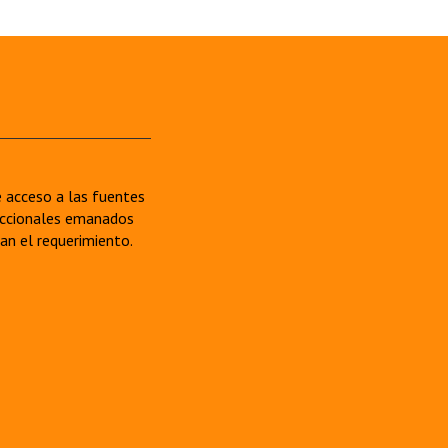
re acceso a las fuentes
sdiccionales emanados
van el requerimiento.