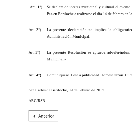
Art. 1°)
Se declara de interés municipal y cultural el event
Paz en Bariloche a realizarse el día 14 de febrero en 
Art. 2°)
La presente declaración no implica la obligatorie
Administración Municipal.
Art. 3°)
La presente Resolución se aprueba ad-referéndum 
Municipal.-
Art. 4°)
Comuníquese. Dése a publicidad. Tómese razón. Cump
San Carlos de Bariloche, 09 de Febrero de 2015
ARC/RSB
Anterior