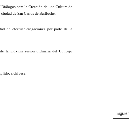
o “Diálogos para la Creación de una Cultura de
la ciudad de San Carlos de Bariloche.
dad de efectuar erogaciones por parte de la
de la próxima sesión ordinaria del Concejo
lido, archívese.
Siguie