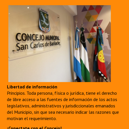
Huéspedes de Honor - Registro
Antiguos Pobladores - Registro
Reconocimientos - Registro
Bariloche, Municipio intercultural
Entrega de distinciones
REFORMA DE LA CARTA ORGÁNICA
Libertad de información
Principios. Toda persona, física o jurídica, tiene el derecho
de libre acceso a las fuentes de información de los actos
legislativos, administrativos y jurisdiccionales emanados
del Municipio, sin que sea necesario indicar las razones que
motivan el requerimiento.
¡Conectate con el Concejo!