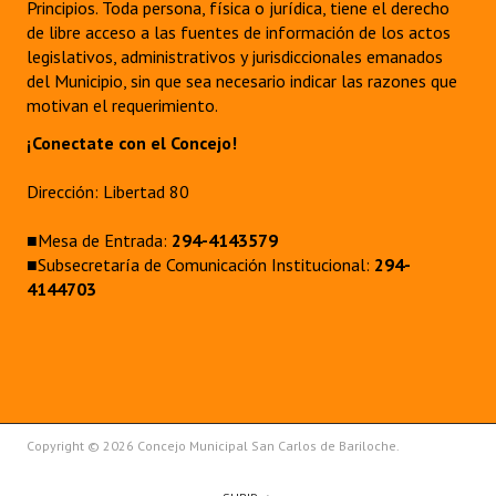
Principios. Toda persona, física o jurídica, tiene el derecho
de libre acceso a las fuentes de información de los actos
legislativos, administrativos y jurisdiccionales emanados
del Municipio, sin que sea necesario indicar las razones que
motivan el requerimiento.
¡Conectate con el Concejo!
Dirección: Libertad 80
■Mesa de Entrada:
294-4143579
■Subsecretaría de Comunicación Institucional:
294-
4144703
Copyright © 2026 Concejo Municipal San Carlos de Bariloche.