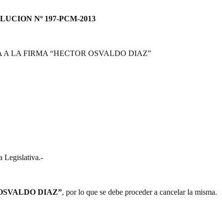
LUCION Nº 197-PCM-2013
 A LA FIRMA “HECTOR OSVALDO DIAZ”
 Legislativa.-
OSVALDO DIAZ”
, por lo que se debe proceder a cancelar la misma.