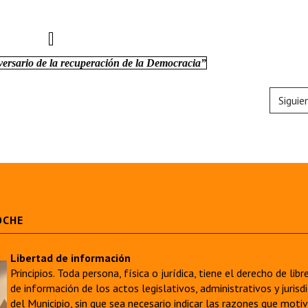
versario de la recuperación de la Democracia”
Siguie
OCHE
Libertad de información
Principios. Toda persona, física o jurídica, tiene el derecho de lib
de información de los actos legislativos, administrativos y juri
del Municipio, sin que sea necesario indicar las razones que moti