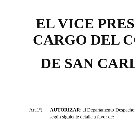
EL VICE PRE
CARGO DEL C
DE SAN CAR
Art.1º)
AUTORIZAR
: al Departamento Despacho 
según siguiente detalle a favor de: