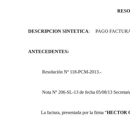
RESO
DESCRIPCION SINTETICA
:
PAGO FACTURA
ANTECEDENTES:
Resolución Nº 118-PCM-2013.-
Nota Nº 206-SL-13 de fecha 05/08/13 Secretaria
La factura, presentada por la firma “
HECTOR 