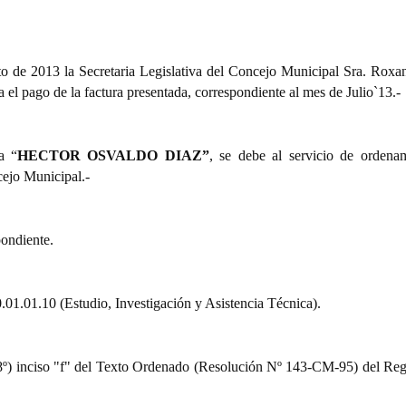
 de 2013 la Secretaria Legislativa del Concejo Municipal Sra. Roxan
a el pago de la factura presentada, correspondiente al mes de Julio`13.-
a “
HECTOR OSVALDO DIAZ”
, se debe al servicio de ordena
ejo Municipal.-
pondiente.
0.01.01.10 (Estudio, Investigación y Asistencia Técnica).
. 08º) inciso "f" del Texto Ordenado (Resolución Nº 143-CM-95) del Re