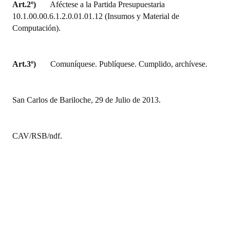
Art.2º)
Aféctese a la Partida Presupuestaria
10.1.00.00.6.1.2.0.01.01.12 (Insumos y Material de
Computación).
Art.3º)
Comuníquese. Publíquese. Cumplido, archívese.
San Carlos de Bariloche, 29 de Julio de 2013.
CAV/RSB/ndf.