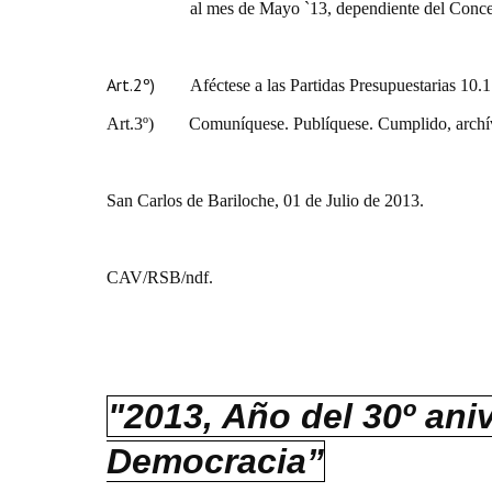
al mes de Mayo `13, dependiente del Conce
Art.2º)
Aféctese a las Partidas Presupuestarias 10.1
Art.3º)
Comuníquese. Publíquese. Cumplido, archí
San Carlos de Bariloche, 01 de Julio de 2013.
CAV/RSB/ndf.
"2013, Año del 30º ani
Democracia”