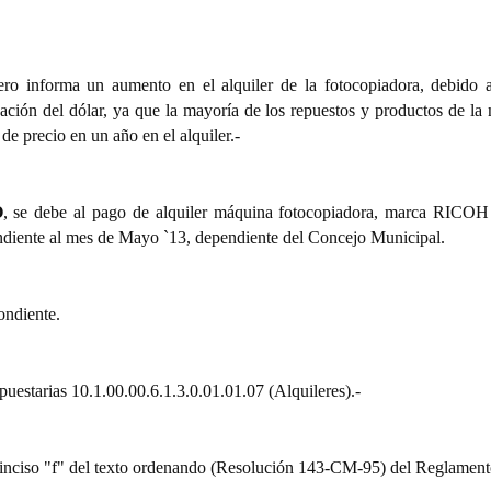
ro informa un aumento en el alquiler de la fotocopiadora, debido a
ización del dólar, ya que la mayoría de los repuestos y productos de la
e precio en un año en el alquiler.-
O
, se debe al pago de alquiler máquina fotocopiadora, marca RICO
diente al mes de Mayo `13, dependiente del Concejo Municipal.
ondiente.
puestarias 10.1.00.00.6.1.3.0.01.01.07 (Alquileres).-
) inciso "f" del texto ordenando (Resolución 143-CM-95) del Reglamen