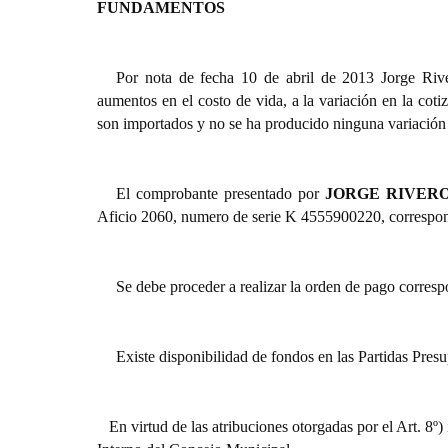
FUNDAMENTOS
Por nota de fecha 10 de abril de 2013 Jorge Rive
aumentos en el costo de vida, a la variación en la cot
son importados y no se ha producido ninguna variación d
El comprobante presentado por
JORGE RIVER
Aficio 2060, numero de serie K 4555900220, correspon
Se debe proceder a realizar la orden de pago corresp
Existe disponibilidad de fondos en las Partidas Presu
En virtud de las atribuciones otorgadas por el Art. 8º