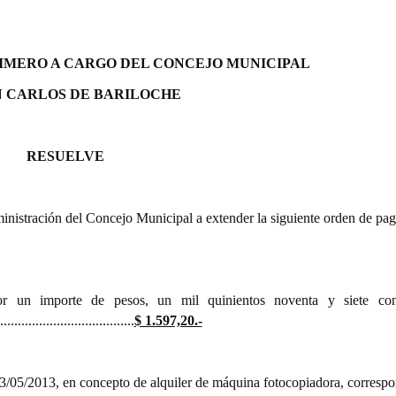
RIMERO A CARGO DEL CONCEJO MUNICIPAL
N CARLOS DE BARILOCHE
RESUELVE
istración del Concejo Municipal a extender la siguiente orden de pag
 un importe de pesos, un mil quinientos noventa y siete con
....................................
$ 1.597,20.-
/05/2013, en concepto de alquiler de máquina fotocopiadora, correspo