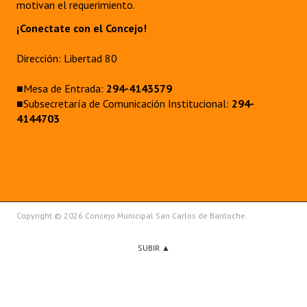
motivan el requerimiento.
¡Conectate con el Concejo!
Dirección: Libertad 80
■Mesa de Entrada:
294-4143579
■Subsecretaría de Comunicación Institucional:
294-
4144703
Copyright © 2026 Concejo Municipal San Carlos de Bariloche.
SUBIR ▲