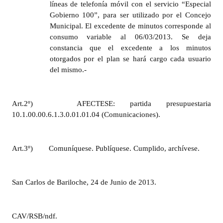
líneas de telefonía móvil con el servicio “Especial
Gobierno 100”, para ser utilizado por el Concejo
Municipal. El excedente de minutos corresponde al
consumo variable al 06/03/2013. Se deja
constancia que el excedente a los minutos
otorgados por el plan se hará cargo cada usuario
del mismo.-
Art.2º) AFECTESE: partida presupuestaria
10.1.00.00.6.1.3.0.01.01.04 (Comunicaciones).
Art.3º)
Comuníquese. Publíquese. Cumplido, archívese.
San Carlos de Bariloche, 24 de Junio de 2013.
CAV/RSB/ndf.