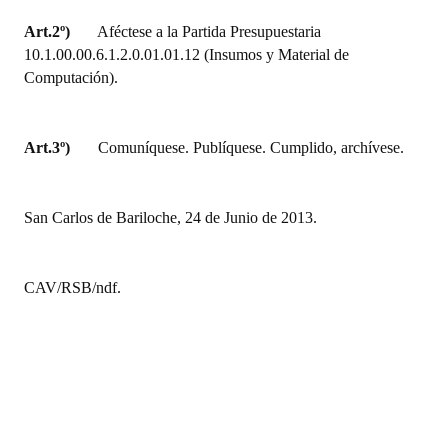
Art.2º)
Aféctese a la Partida Presupuestaria
10.1.00.00.6.1.2.0.01.01.12 (Insumos y Material de
Computación).
Art.3º)
Comuníquese. Publíquese. Cumplido, archívese.
San Carlos de Bariloche, 24 de Junio de 2013.
CAV/RSB/ndf.