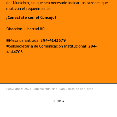
del Municipio, sin que sea necesario indicar las razones que
motivan el requerimiento.
¡Conectate con el Concejo!
Dirección: Libertad 80
■Mesa de Entrada:
294-4143579
■Subsecretaría de Comunicación Institucional:
294-
4144703
Copyright © 2026 Concejo Municipal San Carlos de Bariloche.
SUBIR ▲