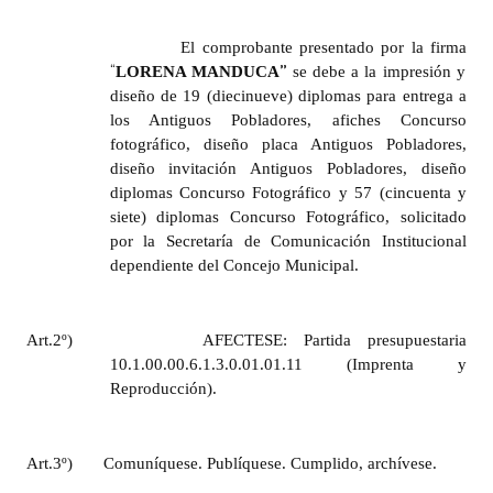
El comprobante presentado por la firma
“
”
LORENA MANDUCA
se debe a la impresión y
diseño de 19 (diecinueve) diplomas para entrega a
los Antiguos Pobladores, afiches Concurso
fotográfico, diseño placa Antiguos Pobladores,
diseño invitación Antiguos Pobladores, diseño
diplomas Concurso Fotográfico y 57 (cincuenta y
siete) diplomas Concurso Fotográfico, solicitado
por la Secretaría de Comunicación Institucional
dependiente del Concejo Municipal.
Art.2º)
AFECTESE: Partida presupuestaria
10.1.00.00.6.1.3.0.01.01.11 (Imprenta y
Reproducción).
Art.3º) Comuníquese. Publíquese. Cumplido, archívese.