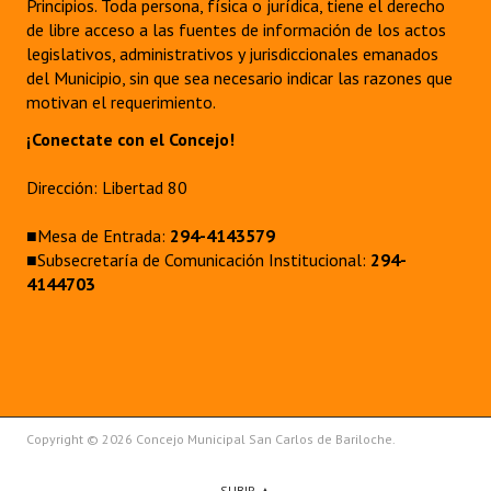
Principios. Toda persona, física o jurídica, tiene el derecho
de libre acceso a las fuentes de información de los actos
legislativos, administrativos y jurisdiccionales emanados
del Municipio, sin que sea necesario indicar las razones que
motivan el requerimiento.
¡Conectate con el Concejo!
Dirección: Libertad 80
■Mesa de Entrada:
294-4143579
■Subsecretaría de Comunicación Institucional:
294-
4144703
Copyright © 2026 Concejo Municipal San Carlos de Bariloche.
SUBIR ▲