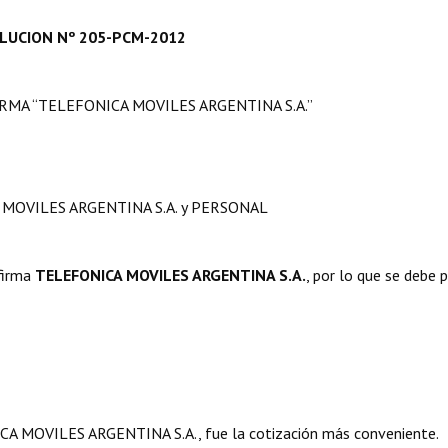
LUCION Nº 205-PCM-2012
IRMA “TELEFONICA MOVILES ARGENTINA S.A.”
CA MOVILES ARGENTINA S.A. y PERSONAL
firma
TELEFONICA MOVILES ARGENTINA S.A.
, por lo que se debe 
ICA MOVILES ARGENTINA S.A., fue la cotización más conveniente.