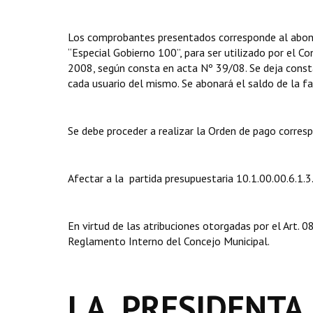
Los comprobantes presentados corresponde al abono 
“Especial Gobierno 100”, para ser utilizado por el C
2008, según consta en acta Nº 39/08. Se deja const
cada usuario del mismo. Se abonará el saldo de la
Se debe proceder a realizar la Orden de pago corres
Afectar a la partida presupuestaria 10.1.00.00.6.1.3
En virtud de las atribuciones otorgadas por el Art.
Reglamento Interno del Concejo Municipal.
LA PRESIDENTA 