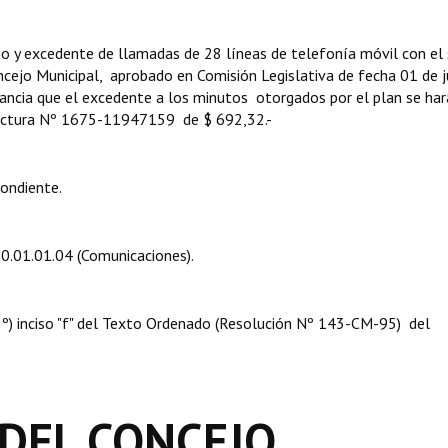
y excedente de llamadas de 28 líneas de telefonía móvil con el s
oncejo Municipal, aprobado en Comisión Legislativa de fecha 01 de j
ancia que el excedente a los minutos otorgados por el plan se har
 factura Nº 1675-11947159 de $ 692,32.-
pondiente.
.0.01.01.04 (Comunicaciones).
 08º) inciso "f" del Texto Ordenado (Resolución Nº 143-CM-95) del
DEL CONCEJO