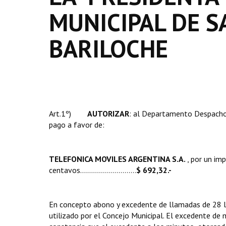
MUNICIPAL DE S
BARILOCHE
Art.1º)
AUTORIZAR
: al Departamento Despacho 
pago a favor de:
TELEFONICA MOVILES ARGENTINA S.A.
, por un im
centavos………...................
$ 692,32.-
En concepto abono y excedente de llamadas de 28 lín
utilizado por el Concejo Municipal. El excedente de