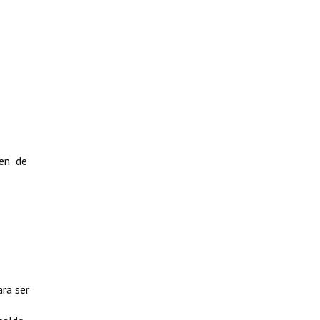
den de
ara ser