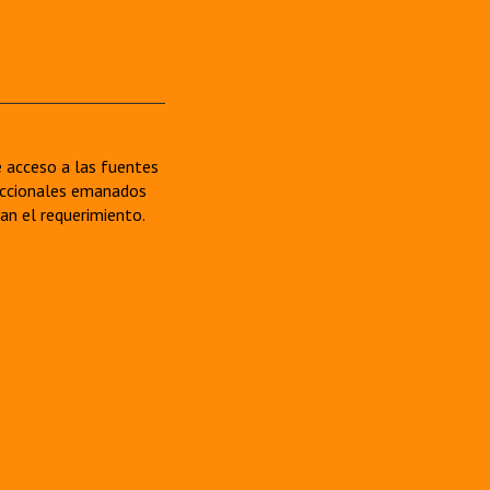
re acceso a las fuentes
sdiccionales emanados
van el requerimiento.