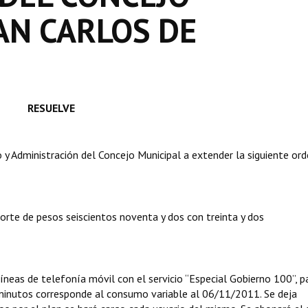
AN CARLOS DE
RESUELVE
y Administración del Concejo Municipal a extender la siguiente or
porte de pesos seiscientos noventa y dos con treinta y dos
eas de telefonía móvil con el servicio “Especial Gobierno 100”, p
 minutos corresponde al consumo variable al 06/11/2011. Se deja