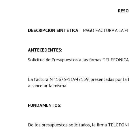
RESO
DESCRIPCION SINTETICA
: PAGO FACTURA A LA F
ANTECEDENTES:
Solicitud de Presupuestos a las firmas TELEFONI
La factura Nº 1675-11947159, presentadas por la 
a cancelar la misma.
FUNDAMENTOS:
De los presupuestos solicitados, la firma TELEFON