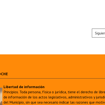
Siguie
OCHE
Libertad de información
Principios. Toda persona, física o jurídica, tiene el derecho de lib
de información de los actos legislativos, administrativos y juri
del Municipio, sin que sea necesario indicar las razones que moti