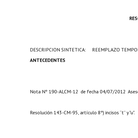
RES
DESCRIPCION SINTETICA: REEMPLAZO TEMPORA
ANTECEDENTES
Nota Nº 190-ALCM-12 de fecha 04/07/2012 Asesora 
Resolución 143-CM-95, artículo 8º) incisos “t” y "u".