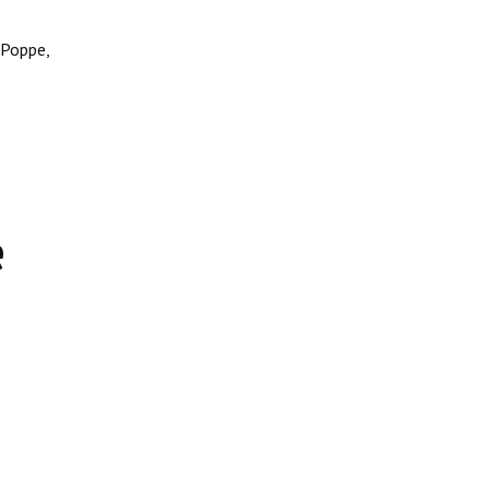
 Poppe,
e