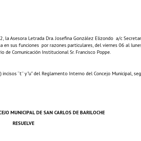
, la Asesora Letrada Dra. Josefina González Elizondo a/c Secreta
ia en sus funciones por razones particulares, del viernes 06 al lune
rio de Comunicación Institucional Sr. Francisco Poppe.
º) incisos “t” y "u" del Reglamento Interno del Concejo Municipal, s
EJO MUNICIPAL DE SAN CARLOS DE BARILOCHE
RESUELVE