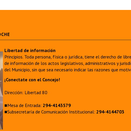
OCHE
Libertad de información
Principios. Toda persona, física o jurídica, tiene el derecho de lib
de información de los actos legislativos, administrativos y juri
del Municipio, sin que sea necesario indicar las razones que moti
¡Conectate con el Concejo!
Dirección: Libertad 80
■Mesa de Entrada:
294-4143579
■Subsecretaría de Comunicación Institucional:
294-4144703