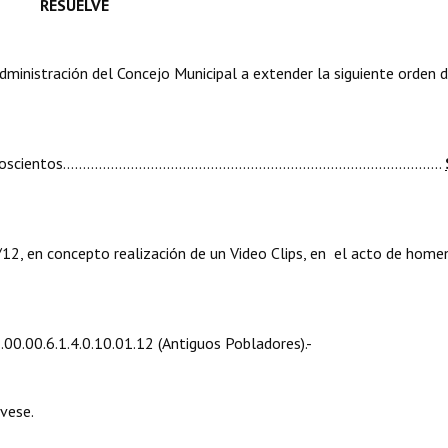
RESUELVE
nistración del Concejo Municipal a extender la siguiente orden 
...........................................................................................
, en concepto realización de un Video Clips, en el acto de home
00.00.6.1.4.0.10.01.12 (Antiguos Pobladores).-
vese.