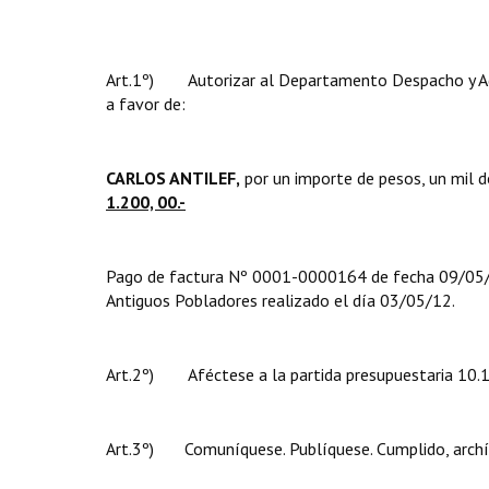
Art.1º) Autorizar al Departamento Despacho y Admi
a favor de:
CARLOS ANTILEF,
por un importe de pesos, un mil doscientos....
1.200, 00.-
Pago de factura Nº 0001-0000164 de fecha 09/05/12
Antiguos Pobladores realizado el día 03/05/12.
Art.2º) Aféctese a la partida presupuestaria 10.1.
Art.3º) Comuníquese. Publíquese. Cumplido, archí