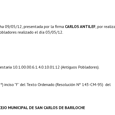
ha 09/05/12, presentada por la firma
CARLOS ANTILEF
, por realiz
obladores realizado el día 03/05/12.
uestaria 10.1.00.00.6.1.4.0.10.01.12 (Antiguos Pobladores).
 08º) inciso "f” del Texto Ordenado (Resolución Nº 143-CM-95) del
EJO MUNICIPAL DE SAN CARLOS DE BARILOCHE