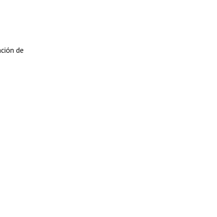
ación de