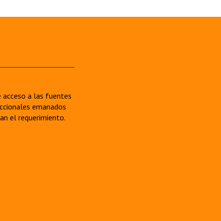
re acceso a las fuentes
sdiccionales emanados
van el requerimiento.