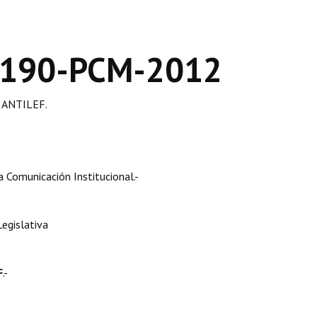
 190-PCM-2012
ANTILEF.
Comunicación Institucional.-
egislativa
F
.-