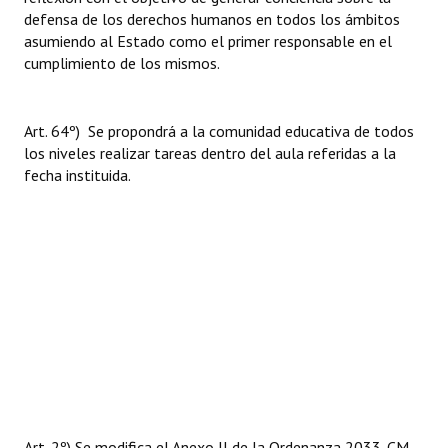
defensa de los derechos humanos en todos los ámbitos
asumiendo al Estado como el primer responsable en el
cumplimiento de los mismos.
Art. 64º) Se propondrá a la comunidad educativa de todos
los niveles realizar tareas dentro del aula referidas a la
fecha instituida.
Art. 2º) Se modifica el Anexo II de la Ordenanza 2033-CM-