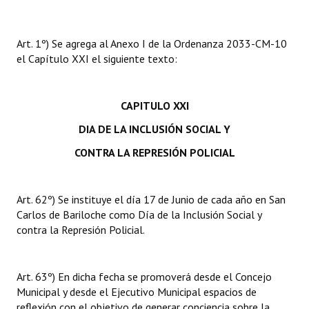
Art. 1º) Se agrega al Anexo I de la Ordenanza 2033-CM-10
el Capítulo XXI el siguiente texto:
CAPITULO XXI
DIA DE LA INCLUSIÓN SOCIAL Y
CONTRA LA REPRESIÓN POLICIAL
Art. 62º) Se instituye el día 17 de Junio de cada año en San
Carlos de Bariloche como Día de la Inclusión Social y
contra la Represión Policial.
Art. 63º) En dicha fecha se promoverá desde el Concejo
Municipal y desde el Ejecutivo Municipal espacios de
reflexión con el objetivo de generar conciencia sobre la