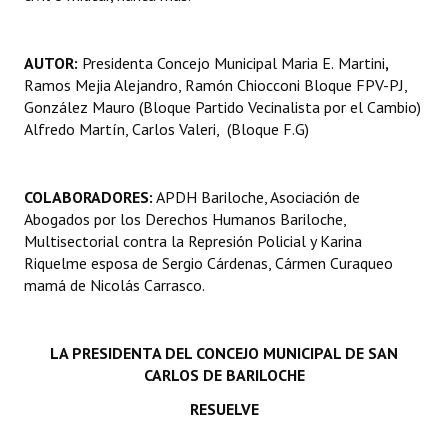
AUTOR:
Presidenta Concejo Municipal Maria E.
Martini
,
Ramos Mejia Alejandro, Ramón Chiocconi Bloque FPV-PJ,
González Mauro (Bloque Partido Vecinalista por el Cambio)
Alfredo Martín, Carlos Valeri, (Bloque F.G)
COLABORADORES:
APDH Bariloche, Asociación de
Abogados por los Derechos Humanos Bariloche,
Multisectorial contra la Represión Policial y Karina
Riquelme esposa de Sergio Cárdenas, Cármen Curaqueo
mamá de Nicolás Carrasco.
LA PRESIDENTA DEL
CONCEJO MUNICIPAL DE SAN
CARLOS DE BARILOCHE
RESUELVE