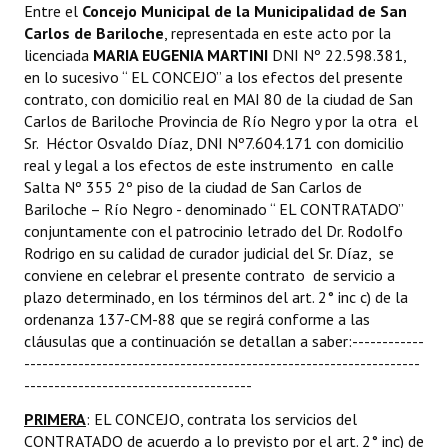
Entre el
Concejo Municipal de la Municipalidad de San
Carlos de Bariloche
, representada en este acto por la
licenciada
MARIA EUGENIA MARTINI
DNI Nº 22.598.381,
en lo sucesivo “ EL CONCEJO” a los efectos del presente
contrato, con domicilio real en MAI 80 de la ciudad de San
Carlos de Bariloche Provincia de Río Negro y por la otra el
Sr. Héctor Osvaldo Díaz, DNI Nº7.604.171 con domicilio
real y legal a los efectos de este instrumento en calle
Salta Nº 355 2º piso de la ciudad de San Carlos de
Bariloche – Río Negro - denominado “ EL CONTRATADO”
conjuntamente con el patrocinio letrado del Dr. Rodolfo
Rodrigo en su calidad de curador judicial del Sr. Díaz, se
conviene en celebrar el presente contrato de servicio a
plazo determinado, en los términos del art. 2° inc c) de la
ordenanza 137-CM-88 que se regirá conforme a las
cláusulas que a continuación se detallan a saber:------------
------------------------------------------------------------------
--------------------------------------
PRIMERA
: EL CONCEJO, contrata los servicios del
CONTRATADO de acuerdo a lo previsto por el art. 2° inc) de