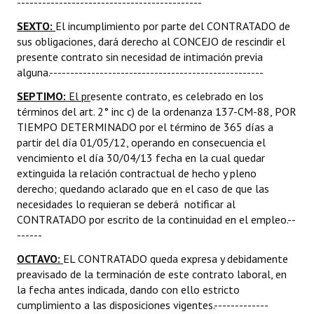
--------------------------------------------
SEXTO:
El incumplimiento por parte del CONTRATADO de
sus obligaciones, dará derecho al CONCEJO de rescindir el
presente contrato sin necesidad de intimación previa
alguna.---------------------------------------------------
SEPTIMO:
El pr
esente contrato, es celebrado en los
términos del art. 2° inc c) de la ordenanza 137-CM-88, POR
TIEMPO DETERMINADO por el término de 365 días a
partir del día 01/05/12, operando en consecuencia el
vencimiento el día 30/04/13 fecha en la cual quedar
extinguida la relación contractual de hecho y pleno
derecho; quedando aclarado que en el caso de que las
necesidades lo requieran se deberá notificar al
CONTRATADO por escrito de la continuidad en el empleo.--
------
OCTAVO:
EL CONTRATADO queda expresa y debidamente
preavisado de la terminación de este contrato laboral, en
la fecha antes indicada, dando con ello estricto
cumplimiento a las disposiciones vigentes.-------------