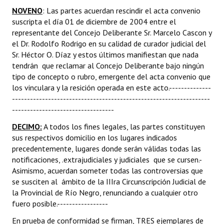
NOVENO
: Las partes acuerdan rescindir el acta convenio
suscripta el día 01 de diciembre de 2004 entre el
representante del Concejo Deliberante Sr. Marcelo Cascon y
el Dr. Rodolfo Rodrigo en su calidad de curador judicial del
Sr. Héctor O. Díaz y estos últimos manifiestan que nada
tendrán que reclamar al Concejo Deliberante bajo ningún
tipo de concepto o rubro, emergente del acta convenio que
los vinculara y la resición operada en este acto.--------------
------------------------------------------------------------------
----------------------------------
DECIMO:
A todos los fines legales, las partes constituyen
sus respectivos domicilio en los lugares indicados
precedentemente, lugares donde serán válidas todas las
notificaciones, .extrajudiciales y judiciales que se cursen.-
Asimismo, acuerdan someter todas las controversias que
se susciten al ámbito de la IIIra Circunscripción Judicial de
la Provincial de Río Negro, renunciando a cualquier otro
fuero posible.-----------------
En prueba de conformidad se firman, TRES ejemplares de