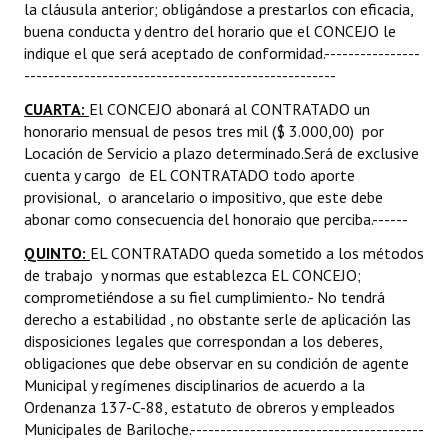
la cláusula anterior; obligándose a prestarlos con eficacia,
buena conducta y dentro del horario que el CONCEJO le
indique el que será aceptado de conformidad.----------------
----------------------------------------------------
CUARTA:
El CONCEJO abonará al CONTRATADO un
honorario mensual de pesos tres mil ($ 3.000,00) por
Locación de Servicio a plazo determinado.Será de exclusive
cuenta y cargo de EL CONTRATADO todo aporte
provisional, o arancelario o impositivo, que este debe
abonar como consecuencia del honoraio que perciba.------
QUINTO:
EL CONTRATADO queda sometido a los métodos
de trabajo y normas que establezca EL CONCEJO;
comprometiéndose a su fiel cumplimiento.- No tendrá
derecho a estabilidad , no obstante serle de aplicación las
disposiciones legales que correspondan a los deberes,
obligaciones que debe observar en su condición de agente
Municipal y regímenes disciplinarios de acuerdo a la
Ordenanza 137-C-88, estatuto de obreros y empleados
Municipales de Bariloche.---------------------------------------